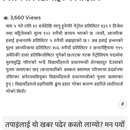
3,660 Views
माघ ५ गते राति १२ बजेदेखि लागू हुनेगरि पेट्रोल प्रतिलिटर १३९ र डिजेल
तथा मट्टितेलको मूल्य १२२ रुपैयाँ कायम भएको छ ।यस्तै, आन्तरिक
हवाई इन्धनतर्फ प्रतिलिटर ५ रुपैयाँ बढाइएको छ । अब हवाई इन्धनको
मूल्य आन्तरिकमा प्रतिलिटर १०६ रुपैयाँ प्रतिलिटर र अन्तर्राष्ट्रियमा ९९५
धि संवाद
अमेरिकी डलर प्रतिकिलोमिटर पुगेको छ।पटक पटक पेट्रोलियम पदार्थमा
मूल्यवृद्धि गरिएको भन्दै विद्यार्थीहरुले प्रधानमन्त्री शेरबहादुर देउवाको
सञ्जालबाट
पुत्ला जलाएका छन् ।काठमाडौंको अस्कल क्याम्पस परिसरमा प्रदर्शनमा
उत्रिएका अनेरास्ववियुका विद्यार्थीहरुले प्रधानमन्त्रीको पुत्ला जलाएका
हुन् । विद्यार्थीहरुले प्रहरीमाथि ढुंगा प्रहार गरेका कारण प्रहरीले लाठीचार्ज
गरेको थियो।
तपाइंलाई यो खबर पढेर कस्तो लाग्यो? मन पर्यो