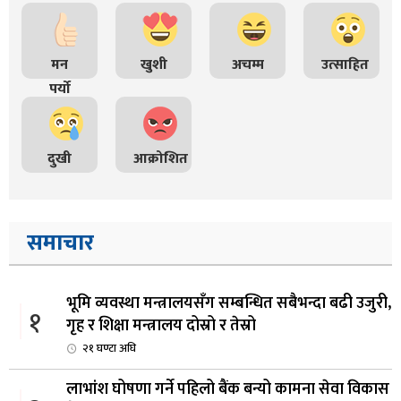
मन
खुशी
अचम्म
उत्साहित
पर्यो
दुखी
आक्रोशित
समाचार
भूमि व्यवस्था मन्त्रालयसँग सम्बन्धित सबैभन्दा बढी उजुरी,
१
गृह र शिक्षा मन्त्रालय दोस्रो र तेस्रो
२१ घण्टा अघि
लाभांश घोषणा गर्ने पहिलो बैंक बन्यो कामना सेवा विकास