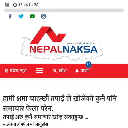
१९ : ०१ : १८
चार
१२
प्रदेश न्युज
खोज
ताजा
िविधि
हामी क्षमा चाहन्छौं तपाईं ले खोजेको कुनै पनि
समाचार फेला परेन.
िधि
तपाईं अरु कुनै समाचार खोज्न सक्नुहुन्छ ...
« अथवा होमपेज मा जानुहोस