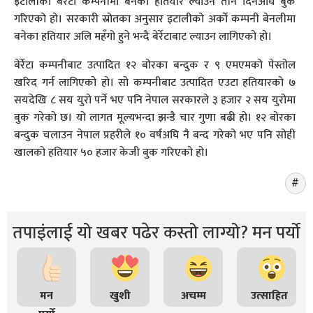
इटालीको बेर्रेटा कम्पनीमा बनेको हतियार ल्याउन तीन दिनअघि बुक
गरिएको हो। सरकारी स्रोतका अनुसार इटालीको अर्को कम्पनी बेनलीमा
बनेका हतियार अलि महँगो हुने भन्दै बेर्रेटाबाट ल्याउन लागिएको हो।
बेर्रेटा कम्पनीबाट उत्पादित १२ बोरका बन्दुक र ९ एमएमको पेस्तोल
खरिद गर्न लागिएको हो। सो कम्पनीबाट उत्पादित एउटा हतियारको ७
सयदेखि ८ सय युरो पर्ने भए पनि नेपाल सरकारले ३ हजार २ सय युरोमा
बुक गरेको छ। यो लागत मूल्यभन्दा झन्डै चार गुणा बढी हो। १२ बोरका
बन्दुक चलाउन नेपाल प्रहरीले १० वर्षअघि नै बन्द गरेको भए पनि सोही
खालको हतियार ५० हजार केजी बुक गरिएको हो।
तपाइंलाई यो खबर पढेर कस्तो लाग्यो? मन पर्यो
मन
खुशी
अचम्म
उत्साहित