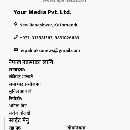
www.nepalnaksa.com
Your Media Pvt. Ltd.
New Baneshwor, Kathmandu
+977-015581367, 9851026663
nepalnaksanews@gmail.com
नेपाल नक्साका लागि:
सम्पादक:
लोकेन्द्र भण्डारी
समाचार संयोजक:
सुनिल आचार्य
रिपोर्टर:
अनिता बिष्ट
सरोज वोलखे
साईट मेनु
गृह पृष्ठ
गोपनियता