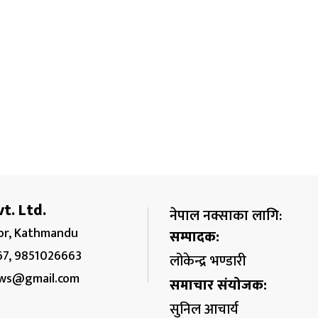
t. Ltd.
नेपाल नक्साका लागि:
r, Kathmandu
सम्पादक:
67, 9851026663
लोकेन्द्र भण्डारी
ws@gmail.com
समाचार संयोजक:
सुनिल आचार्य