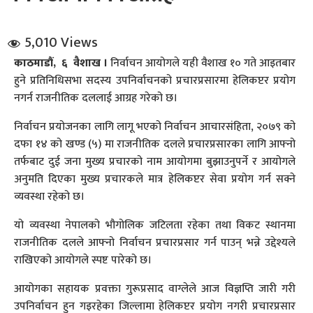
5,010 Views
काठमाडौं, ६ वैशाख ।
निर्वाचन आयोगले यही वैशाख १० गते आइतबार
हुने प्रतिनिधिसभा सदस्य उपनिर्वाचनको प्रचारप्रसारमा हेलिकप्टर प्रयोग
नगर्न राजनीतिक दललाई आग्रह गरेको छ।
धि संवाद
निर्वाचन प्रयोजनका लागि लागू भएको निर्वाचन आचारसंहिता, २०७९ को
दफा १४ को खण्ड (५) मा राजनीतिक दलले प्रचारप्रसारका लागि आफ्नो
सञ्जालबाट
तर्फबाट दुई जना मुख्य प्रचारको नाम आयोगमा बुझाउनुपर्ने र आयोगले
अनुमति दिएका मुख्य प्रचारकले मात्र हेलिकप्टर सेवा प्रयोग गर्न सक्ने
व्यवस्था रहेको छ।
यो व्यवस्था नेपालको भौगोलिक जटिलता रहेका तथा विकट स्थानमा
राजनीतिक दलले आफ्नो निर्वाचन प्रचारप्रसार गर्न पाउन् भन्ने उद्देश्यले
राखिएको आयोगले स्पष्ट पारेको छ।
आयोगका सहायक प्रवक्ता गुरूप्रसाद वाग्लेले आज विज्ञप्ति जारी गरी
उपनिर्वाचन हुन गइरहेका जिल्लामा हेलिकप्टर प्रयोग नगरी प्रचारप्रसार