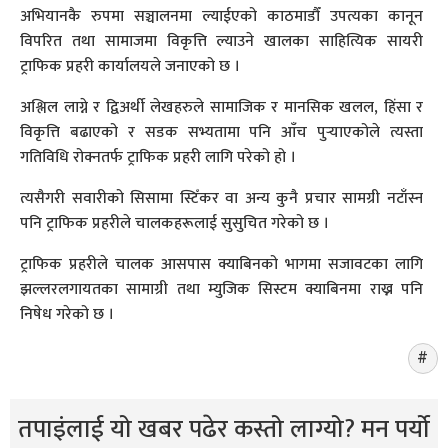
अभियानकै रुपमा सञ्चालनमा ल्याईएको काठमाडौँ उपत्यका कानून
विपरित तथा सामाजमा विकृत्ति ल्याउने खालका साहित्यिक सायरी
ट्राफिक प्रहरी कार्यालयले जनाएको छ ।
अश्लिल लाग्ने र द्विअर्थी लेखहरुले सामाजिक र मानसिक खलल, हिंसा र
विकृत्ति बढाएको र सडक सभ्यतामा पनि आँच पुर्‍याएकोले त्यस्ता
गतिविधि रोक्नतर्फ ट्राफिक प्रहरी लागि परेको हो ।
त्यसैगरी सवारीको सिसामा स्टिँकर वा अन्य कुनै प्रचार सामग्री नटाँस्न
पनि ट्राफिक प्रहरीले चालकहरूलाई सुसुचित गरेको छ ।
ट्राफिक प्रहरीले चालक आसपास क्याबिनको भागमा सजावटका लागि
झल्लरलगायतका सामाग्री तथा म्युजिक सिस्टम क्याबिनमा राख्न पनि
निषेध गरेको छ ।
तपाइंलाई यो खबर पढेर कस्तो लाग्यो? मन पर्यो