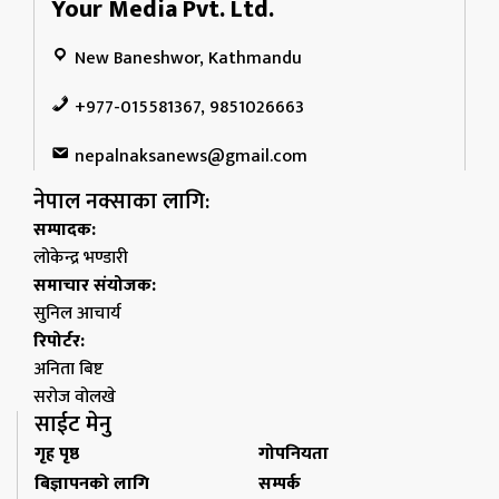
Your Media Pvt. Ltd.
New Baneshwor, Kathmandu
+977-015581367, 9851026663
nepalnaksanews@gmail.com
नेपाल नक्साका लागि:
सम्पादक:
लोकेन्द्र भण्डारी
समाचार संयोजक:
सुनिल आचार्य
रिपोर्टर:
अनिता बिष्ट
सरोज वोलखे
साईट मेनु
गृह पृष्ठ
गोपनियता
बिज्ञापनको लागि
सम्पर्क