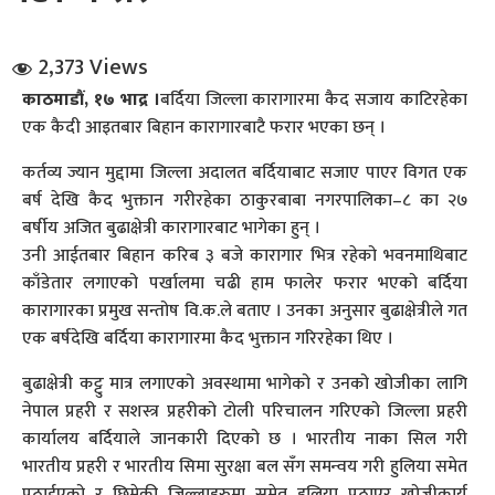
2,373 Views
काठमाडौं, १७ भाद्र ।
बर्दिया जिल्ला कारागारमा कैद सजाय काटिरहेका
एक कैदी आइतबार बिहान कारागारबाटै फरार भएका छन् ।
कर्तव्य ज्यान मुद्दामा जिल्ला अदालत बर्दियाबाट सजाए पाएर विगत एक
धि संवाद
बर्ष देखि कैद भुक्तान गरीरहेका ठाकुरबाबा नगरपालिका–८ का २७
बर्षीय अजित बुढाक्षेत्री कारागारबाट भागेका हुन् ।
सञ्जालबाट
उनी आईतबार बिहान करिब ३ बजे कारागार भित्र रहेको भवनमाथिबाट
काँडेतार लगाएको पर्खालमा चढी हाम फालेर फरार भएको बर्दिया
कारागारका प्रमुख सन्तोष वि.क.ले बताए । उनका अनुसार बुढाक्षेत्रीले गत
एक बर्षदेखि बर्दिया कारागारमा कैद भुक्तान गरिरहेका थिए ।
बुढाक्षेत्री कट्टु मात्र लगाएको अवस्थामा भागेको र उनको खोजीका लागि
नेपाल प्रहरी र सशस्त्र प्रहरीको टोली परिचालन गरिएको जिल्ला प्रहरी
कार्यालय बर्दियाले जानकारी दिएको छ । भारतीय नाका सिल गरी
भारतीय प्रहरी र भारतीय सिमा सुरक्षा बल सँग समन्वय गरी हुलिया समेत
पठाईएको र छिमेकी जिल्लाहरुमा समेत हुलिया पठाएर खोजीकार्य