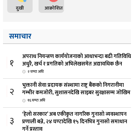
दुखी
आक्रोशित
समाचार
अपराध नियन्त्रण कार्ययोजनाको आधाभन्दा बढी गतिविधि
१
अधुरै, खर्च र प्रगतिको अभिलेखसमेत अद्यावधिक छैन
२ घण्टा अघि
भुक्तानी सेवा प्रदायक संस्थामा राष्ट्र बैंकको निगरानीमा
२
गम्भीर कमजोरी, सुशासनदेखि साइबर सुरक्षासम्म जोखिम
१६ घण्टा अघि
‘हेलो सरकार’ अब एकीकृत नागरिक गुनासो व्यवस्थापन
३
प्रणाली बन्ने, २४ घण्टादेखि १५ दिनभित्र गुनासो समाधान
गर्ने प्रस्ताव