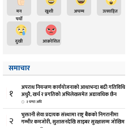
मन
खुशी
अचम्म
उत्साहित
पर्यो
दुखी
आक्रोशित
समाचार
अपराध नियन्त्रण कार्ययोजनाको आधाभन्दा बढी गतिविधि
१
अधुरै, खर्च र प्रगतिको अभिलेखसमेत अद्यावधिक छैन
२ घण्टा अघि
भुक्तानी सेवा प्रदायक संस्थामा राष्ट्र बैंकको निगरानीमा
२
गम्भीर कमजोरी, सुशासनदेखि साइबर सुरक्षासम्म जोखिम