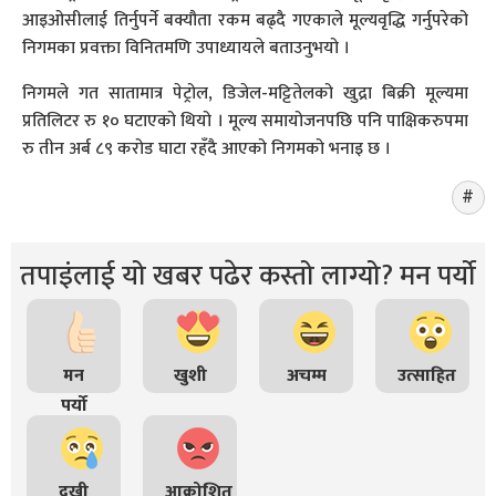
आइओसीलाई तिर्नुपर्ने बक्यौता रकम बढ्दै गएकाले मूल्यवृद्धि गर्नुपरेको
निगमका प्रवक्ता विनितमणि उपाध्यायले बताउनुभयो ।
निगमले गत सातामात्र पेट्रोल, डिजेल-मट्टितेलको खुद्रा बिक्री मूल्यमा
प्रतिलिटर रु १० घटाएको थियो । मूल्य समायोजनपछि पनि पाक्षिकरुपमा
रु तीन अर्ब ८९ करोड घाटा रहँदै आएको निगमको भनाइ छ ।
तपाइंलाई यो खबर पढेर कस्तो लाग्यो? मन पर्यो
मन
खुशी
अचम्म
उत्साहित
पर्यो
दुखी
आक्रोशित