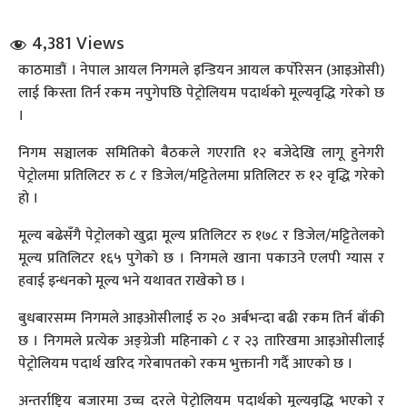
4,381 Views
काठमाडौं । नेपाल आयल निगमले इन्डियन आयल कर्पोरेसन (आइओसी)
लाई किस्ता तिर्न रकम नपुगेपछि पेट्रोलियम पदार्थको मूल्यवृद्धि गरेको छ
।
निगम सञ्चालक समितिको बैठकले गएराति १२ बजेदेखि लागू हुनेगरी
धि संवाद
पेट्रोलमा प्रतिलिटर रु ८ र डिजेल/मट्टितेलमा प्रतिलिटर रु १२ वृद्धि गरेको
हो ।
सञ्जालबाट
मूल्य बढेसँगै पेट्रोलको खुद्रा मूल्य प्रतिलिटर रु १७८ र डिजेल/मट्टितेलको
मूल्य प्रतिलिटर १६५ पुगेको छ । निगमले खाना पकाउने एलपी ग्यास र
हवाई इन्धनको मूल्य भने यथावत राखेको छ ।
बुधबारसम्म निगमले आइओसीलाई रु २० अर्बभन्दा बढी रकम तिर्न बाँकी
छ । निगमले प्रत्येक अङ्ग्रेजी महिनाको ८ र २३ तारिखमा आइओसीलाई
पेट्रोलियम पदार्थ खरिद गरेबापतको रकम भुक्तानी गर्दै आएको छ ।
अन्तर्राष्ट्रिय बजारमा उच्च दरले पेट्रोलियम पदार्थको मूल्यवृद्धि भएको र