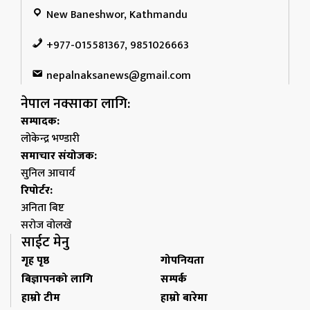
New Baneshwor, Kathmandu
+977-015581367, 9851026663
nepalnaksanews@gmail.com
नेपाल नक्साका लागि:
सम्पादक:
लोकेन्द्र भण्डारी
समाचार संयोजक:
सुनिल आचार्य
रिपोर्टर:
अनिता बिष्ट
सरोज वोलखे
साईट मेनु
गृह पृष्ठ
गोपनियता
बिज्ञापनको लागि
सम्पर्क
हाम्रो टीम
हाम्रो बारेमा