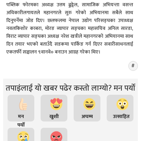
पब्लिक फोरमका अध्यक्ष उत्तम ढुङ्गेल, सामाजिक अभियन्ता वसन्त
अधिकारीलगायतले महानगरले सुरु गरेको अभियानमा सबैले साथ
दिनुपर्नेमा जोड दिए। छलफलमा नेपाल उद्योग परिसङ्घका उपाध्यक्ष
नवलकिशोर काबरा, मोरङ व्यापार सङ्घका महासचिव अनिल सारडा,
विराट व्यापार सङ्घका अध्यक्ष नरेश खत्रीले महानगरको अभियानमा साथ
दिन तयार भएको बताउँदै सडकमा पार्किङ गर्न दिएर सवारीसाधनलाई
एकतर्फी सञ्चालन ९वानवे० बनाउन आग्रह गरेका थिए।
तपाइंलाई यो खबर पढेर कस्तो लाग्यो? मन पर्यो
मन
खुशी
अचम्म
उत्साहित
पर्यो