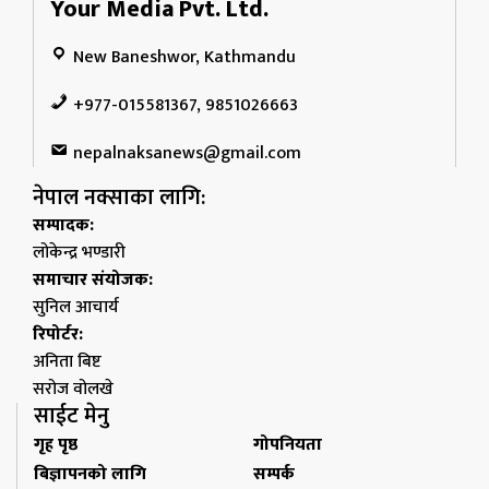
Your Media Pvt. Ltd.
New Baneshwor, Kathmandu
+977-015581367, 9851026663
nepalnaksanews@gmail.com
नेपाल नक्साका लागि:
सम्पादक:
लोकेन्द्र भण्डारी
समाचार संयोजक:
सुनिल आचार्य
रिपोर्टर:
अनिता बिष्ट
सरोज वोलखे
साईट मेनु
गृह पृष्ठ
गोपनियता
बिज्ञापनको लागि
सम्पर्क