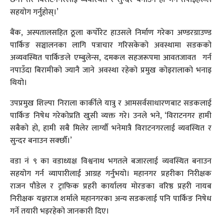
सहयोग गर्नुहोस्।’
बैंक, अस्पतालसहित ठूला कर्पोरेट हाउसले निर्माण गरेका अण्डरग्राउण्ड
पार्किङ सञ्चालनका लागि पत्राचार गरिसकेको अवस्थामा सडकको
अव्यवस्थित पार्किङले एम्बुलेन्स, दमकल सहजरूपमा आवतजावत गर्न
नपाउँदा बिरामीको ज्यानै जाने अवस्था रहेको प्रमुख कोइरालाको भनाइ
थियो।
उपप्रमुख शिल्पा निराला कार्कीले यात्रु र आमसर्वसाधारणबाट सडकलाई
पार्किङ निषेध गरेकोप्रति खुसी व्यक्त गरे। उनले भने, ‘विराटनगर हामी
सबैको हो, हामी सबै मिलेर लाग्यौँ भनेमात्रै विराटनगरलाई व्यवस्थित र
सुन्दर बनाउन सक्छौँ।’
वडा नं ९ का वडाध्यक्ष विश्वनाथ भगतले बजारलाई व्यवस्थित बनाउन
सहयोग गर्न व्यापारीलाई आग्रह गर्नुभयो। महानगर प्रहरीका निरीक्षक
राजन पौडेल र ट्राफिक प्रहरी कार्यालय मोरङका वरिष्ठ प्रहरी नायब
निरीक्षक यज्ञराज शर्माले महानगरका अन्य सडकलाई पनि पार्किङ निषेध
गर्ने तयारी भइरहेको जानकारी दिए।