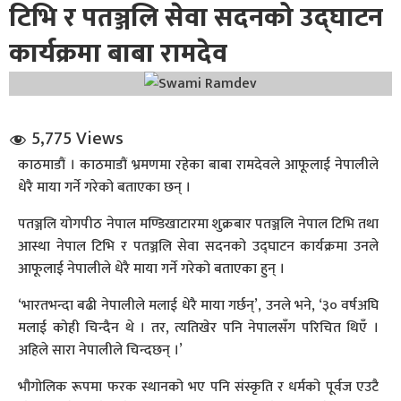
टिभि र पतञ्जलि सेवा सदनको उद्घाटन
कार्यक्रमा बाबा रामदेव
5,775 Views
धि संवाद
काठमाडौं । काठमाडौं भ्रमणमा रहेका बाबा रामदेवले आफूलाई नेपालीले
धेरै माया गर्ने गरेको बताएका छन् ।
सञ्जालबाट
पतञ्जलि योगपीठ नेपाल मण्डिखाटारमा शुक्रबार पतञ्जलि नेपाल टिभि तथा
आस्था नेपाल टिभि र पतञ्जलि सेवा सदनको उद्घाटन कार्यक्रमा उनले
आफूलाई नेपालीले धेरै माया गर्ने गरेको बताएका हुन् ।
‘भारतभन्दा बढी नेपालीले मलाई धेरै माया गर्छन्’, उनले भने, ‘३० वर्षअघि
मलाई कोही चिन्दैन थे । तर, त्यतिखेर पनि नेपालसँग परिचित थिएँ ।
अहिले सारा नेपालीले चिन्दछन् ।’
भौगोलिक रूपमा फरक स्थानको भए पनि संस्कृति र धर्मको पूर्वज एउटै