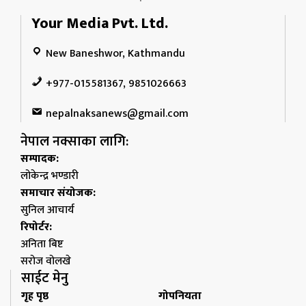
Your Media Pvt. Ltd.
New Baneshwor, Kathmandu
+977-015581367, 9851026663
nepalnaksanews@gmail.com
नेपाल नक्साका लागि:
सम्पादक:
लोकेन्द्र भण्डारी
समाचार संयोजक:
सुनिल आचार्य
रिपोर्टर:
अनिता बिष्ट
सरोज वोलखे
साईट मेनु
गृह पृष्ठ
गोपनियता