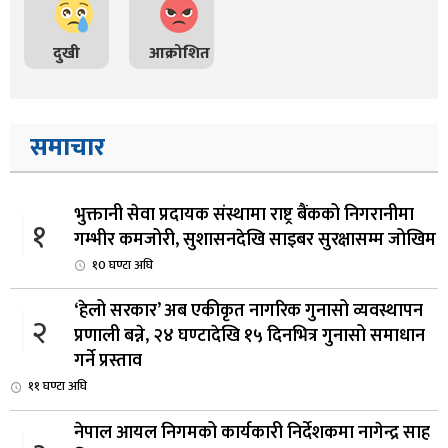
दुखी
आक्रोशित
समाचार
भुक्तानी सेवा प्रदायक संस्थामा राष्ट्र बैंकको निगरानीमा
१
गम्भीर कमजोरी, सुशासनदेखि साइबर सुरक्षासम्म जोखिम
१0 घण्टा अघि
‘हेलो सरकार’ अब एकीकृत नागरिक गुनासो व्यवस्थापन
२
प्रणाली बन्ने, २४ घण्टादेखि १५ दिनभित्र गुनासो समाधान
गर्ने प्रस्ताव
११ घण्टा अघि
नेपाल आयल निगमको कार्यकारी निर्देशकमा नागेन्द्र साह