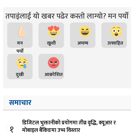
तपाइंलाई यो खबर पढेर कस्तो लाग्यो? मन पर्यो
मन
खुशी
अचम्म
उत्साहित
पर्यो
दुखी
आक्रोशित
समाचार
डिजिटल भुक्तानीको प्रयोगमा तीव्र वृद्धि, क्यूआर र
१
मोबाइल बैंकिङमा उच्च विस्तार