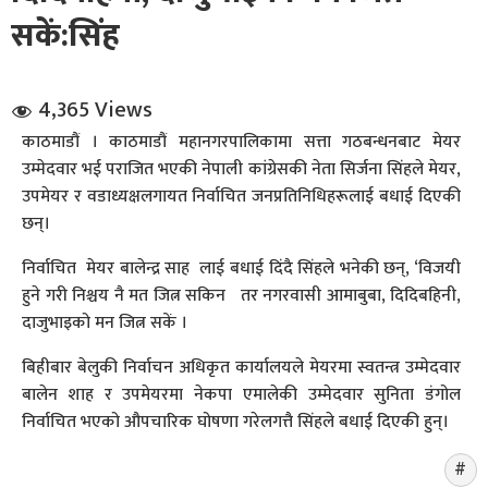
सकें:सिंह
4,365 Views
काठमाडौं । काठमाडौं महानगरपालिकामा सत्ता गठबन्धनबाट मेयर
उम्मेदवार भई पराजित भएकी नेपाली कांग्रेसकी नेता सिर्जना सिंहले मेयर,
धि संवाद
उपमेयर र वडाध्यक्षलगायत निर्वाचित जनप्रतिनिधिहरूलाई बधाई दिएकी
छन्।
सञ्जालबाट
निर्वाचित मेयर बालेन्द्र साह लाई बधाई दिंदै सिंहले भनेकी छन्, ‘विजयी
हुने गरी निश्चय नै मत जित्न सकिन तर नगरवासी आमाबुबा, दिदिबहिनी,
दाजुभाइको मन जित्न सकें ।
बिहीबार बेलुकी निर्वाचन अधिकृत कार्यालयले मेयरमा स्वतन्त्र उम्मेदवार
बालेन शाह र उपमेयरमा नेकपा एमालेकी उम्मेदवार सुनिता डंगोल
निर्वाचित भएको औपचारिक घोषणा गरेलगत्तै सिंहले बधाई दिएकी हुन्।