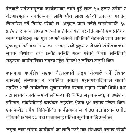
बैठकले सचेतनामूलक कार्यक्रमका लागि दुई लाख ५० हजार रुपैयाँ र
रोजगारमूलक कार्यक्रमका लागि पाँच लाख रुपैयाँ उपलब्ध गराउन
सिफारिस गर्ने निर्णय गरेको छ। अनुदान प्राप्त गर्नेले सम्झौतापछि ६०
प्रतिशत र कार्य सम्पन्न भएको प्रतिवेदन पेश गरेपछि बाँकी ४० प्रतिशत
रकम पाउनेछन्। गत पुस २१ गते बसेको समितिको बैठकले प्राप्त प्रस्ताव
मूल्याङ्कन गर्न वडा नं २ का अध्यक्ष राजेन्द्रकुमार श्रेष्ठको संयोजकत्वमा
सूचक निर्धारण तथा छनौट समिति गठन गरेको थियो। समितिको
सदस्यमा कार्यपालिका सदस्य महेश नेपाली र ललिता खड्गी थिए।
कामपामा कार्यक्षेत्र भएका गैरसरकारी सङ्घ संस्थाले गर्ने क्षेत्रगत
कामलाई संस्थागत र व्यवस्थित बनाउन महानगरपालिकाले गएको
मङ्सिर १ गते सार्वजनिक सूचनामार्फत प्रस्ताव आह्वान गरेको थियो। दश
वटा क्षेत्रगत कार्यक्रममध्ये सबैभन्दा धेरै विभिन्न सङ्घ संस्था, फाउण्डेशन,
प्रतिष्ठान, एकेडेमीलाई कार्यक्रम सहयोग क्षेत्रमा ६४ प्रस्ताव परेका थिए।
एक करोड रुपैयाँ विनियोजित कार्यक्रमका लागि ३७ वटा प्रस्ताव छनौट
गरिएको छ भने २७ वटा प्रस्तावलाई प्रतिक्षा सूचीमा राखिएको छ।
‘नमूना छात्रा सांसद कार्यक्रम’ का लागि एउटै मात्र संस्थाको प्रस्ताव परेको