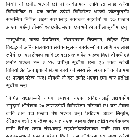
थियो। यो छनौट भएको छ। यो कार्यक्रमका लागि १० लाख रुपैयाँ
विनियोजित छ। एक करोड रुपैयाँ विनियोजन भएको ‘खेलकुदसँग
सम्बन्धित विभिन्न सङ्घ संस्थालाई कार्यक्रम सहयोग’ मा २७ प्रस्ताव
आएका पर्छन्। तीमध्ये १२ छनौट भएका छन् भने १५ प्रतीक्षा सूचीमा छन्।
‘लागुऔषध, मानव बेचविखन, ओसारपसार नियन्त्रण, लैङ्गिक हिंसा
विरुद्धको अभियानलगायत सचेतनामूलक कार्यक्रम’ का लागि २५ लाख
रुपैयाँ छ। यस क्षेत्रका लागि ६१ वटा प्रस्ताव पेश भएका थिए। तीमध्ये १४
छनौट भएका छन् र ४७ प्रतीक्षा सूचीमा छन्। २० लाख रुपैयाँ
विनियोजित ‘अपाङ्गताको क्षेत्रमा कार्य गर्ने संस्थासँग सहकार्य’ कार्यक्रममा
१३ प्रस्ताव परेका थिए। यीमध्ये नौ वटा छनौट भएका छन्। चार प्रतीक्षा
सूचीमा छन्।
‘विभिन्न स्रष्टाहरूको नाममा स्थापना भएका प्रतिष्ठानलाई अक्षयकोष
अनुदान’ शीर्षकमा २० लाखरुपैयाँ विनियोजन गरिएको छ। यस क्षेत्रका
लागि तीन वटा प्रस्ताव पेश भएका छन्। ‘अटिजम, डाउन सिन्ड्रोम,
सेरेब्रलपाल्सी र मस्तिष्क पक्षघात भएका बालबालिका लक्षित कार्यक्रमका
लागि विभिन्न सङ्घ संस्थालाई सहयोग’कार्यक्रमका लागि सात वटा
सङ्घसंस्थाको प्रस्ताव परेको थियो। यस शीर्षकमा ६० लाख रुपैयाँ