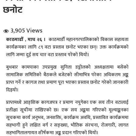
छनोट
3,905 Views
काठमाडौँ , माघ २६ ।
काठमाडौँ महानगरपालिकाको विकास सहायता
कार्यक्रमका लागि ८९ वटा प्रस्ताव छनोट भएका छन्। उक्त कार्यक्रमको
धि संवाद
लागि जम्मा दुई सय चार वटा प्रस्ताव परेको थियो।
बुधबार कामपाका उपप्रमुख सुनिता डङ्गोलको अध्यक्षतामा बसेको
सञ्जालबाट
सामाजिक समितिको बैठकले बजेटको सीमाभित्र परेका अधिकतम अङ्क
प्राप्त गर्ने र कागज तथा प्रमाण पूरा भएका प्रस्ताव छनोट गरेको जानकारी
दिइयो।
प्राप्तमध्ये आङ्शिक कागजपत्र र प्रमाण नपुगेका एक सय तीन वटालाई
प्रतीक्षा सूचीमा राखिएको छ। एक सय अङ्कमा गरिएको मूल्याङ्कनका
सूचकमा कार्य अनुभव, जनशक्ति, कार्यक्रम अवधि, प्रस्तावित कार्यक्रममा
सहभागी हुने लक्षित वर्ग र सङ्ख्या, भौतिक संरचना, रोजगारी, लागत
सहभागितालगायत शीर्षकमा अङ्क प्रदान गरिएको थियो।