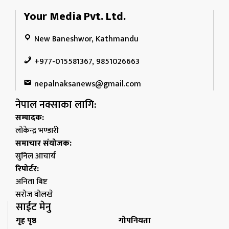
Your Media Pvt. Ltd.
New Baneshwor, Kathmandu
+977-015581367, 9851026663
nepalnaksanews@gmail.com
नेपाल नक्साका लागि:
सम्पादक:
लोकेन्द्र भण्डारी
समाचार संयोजक:
सुनिल आचार्य
रिपोर्टर:
अनिता बिष्ट
सरोज वोलखे
साईट मेनु
गृह पृष्ठ
गोपनियता