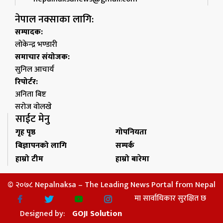
नेपाल नक्साका लागि:
सम्पादक:
लोकेन्द्र भण्डारी
समाचार संयोजक:
सुनिल आचार्य
रिपोर्टर:
अनिता बिष्ट
सरोज वोलखे
साईट मेनु
गृह पृष्ठ
गोपनियता
बिज्ञापनको लागि
सम्पर्क
हाम्रो टीम
हाम्रो बारेमा
© २०७८ Nepalnaksa – The Leading News Portal from Nepal
मा सार्वाधिकार सुरक्षित छ
Designed by:
GOJI Solution