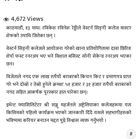
4,672 Views
काठमाडौं, १३ माघ। रविकेश रविनेश रेड्डीले वेस्टर्न सिड्नी कलेज मास्टर
शेफको उपाधि जितेका छन् ।
वेस्टर्न सिड्नी कलेजले आयोजना गरेको खाना प्रतियोगितामा दावा छिरिङ
धि संवाद
शेर्पा फस्ट रनरअप भए भने विशाल बसिस्ट सोनी सेकेन्ड रनरअप भएका
छन।
सञ्जालबाट
विजेताले नगद एक लाख रुपैयाँ बराबरको किचन किट र प्रमाणपत्र प्राप्त
गरे भने दोस्रो र तेस्रो हुनेले क्रमशः ५१ हजार र ३१ हजार रुपैयाँ बराबरको
नगद सहित आकर्षक पुरस्कार हात पारेका छन्।
इभेन्ट फ्यासिलिटेटर श्री सञ्जु महर्जनले अष्ट्रेलियाका कलेजहरूमा यस
किसिमको पहिलो कार्यक्रम भएको जानकारी दिँदै यसले सहभागीहरुको
भविष्यमा करियर बनाउन मद्दत पुग्ने विश्वास व्यक्त गर्नुभयो ।