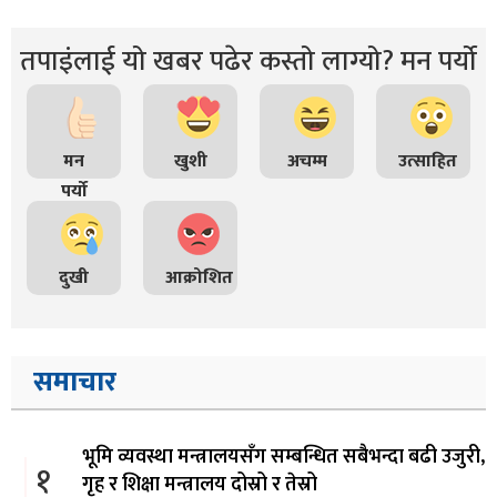
तपाइंलाई यो खबर पढेर कस्तो लाग्यो? मन पर्यो
मन
खुशी
अचम्म
उत्साहित
पर्यो
दुखी
आक्रोशित
समाचार
भूमि व्यवस्था मन्त्रालयसँग सम्बन्धित सबैभन्दा बढी उजुरी,
१
गृह र शिक्षा मन्त्रालय दोस्रो र तेस्रो