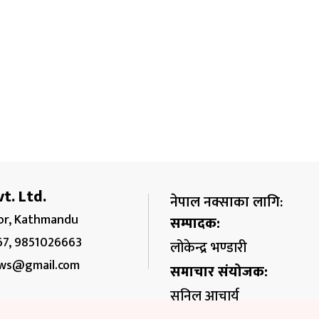
t. Ltd.
नेपाल नक्साका लागि:
r, Kathmandu
सम्पादक:
67, 9851026663
लोकेन्द्र भण्डारी
ws@gmail.com
समाचार संयोजक:
सुनिल आचार्य