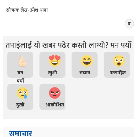
सौजन्यः लेख-उमेश थापा
तपाइंलाई यो खबर पढेर कस्तो लाग्यो? मन पर्यो
मन
खुशी
अचम्म
उत्साहित
पर्यो
दुखी
आक्रोशित
समाचार