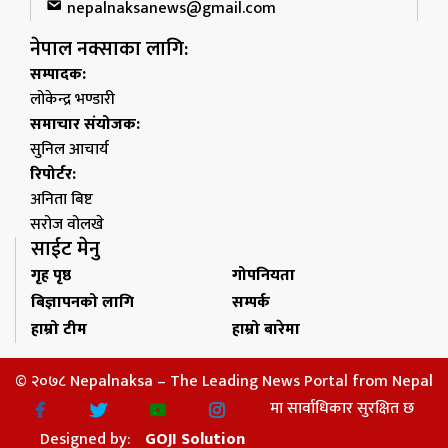
nepalnaksanews@gmail.com
नेपाल नक्साका लागि:
सम्पादक:
लोकेन्द्र भण्डारी
समाचार संयोजक:
सुनिल आचार्य
रिपोर्टर:
अनिता बिष्ट
सरोज वोलखे
साईट मेनु
गृह पृष्ठ
गोपनियता
बिज्ञापनको लागि
सम्पर्क
हाम्रो टीम
हाम्रो बारेमा
© २०७८ Nepalnaksa – The Leading News Portal from Nepal
मा सार्वाधिकार सुरक्षित छ
Designed by:
GOJI Solution