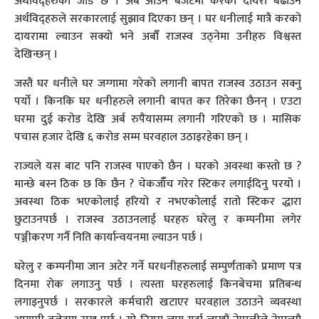
अर्थविद्हरुको जोड छ । अब आउने बजेटमा करको दायरा बढाउन
अर्थविद्हरुले सरकारलाई सुझाव दिएका छन् । घर धनीलाई मात्रै करको
दायरामा ल्याउन सक्यो भने अर्बौं राजस्व उठ्नेमा उनीहरु विश्वस्त
देखिन्छन् ।
जस्तै घर धनीले घर जग्गामा गरेको लगानी बापत राजस्व उठाउन सक्नु
पर्यो । किनकि घर धनीहरुले लगानी बापत कर तिरेका छैनन् । एउटा
घरमा दुई करोड देखि अर्ब रुपैंयासम्म लगानी गरिएको छ । मासिक
पचास हजार देखि ६ करोड सम्म घरवहाल उठाइरहेका छन् ।
राज्यले यस बाट पनि राजस्व पाएको छैन । घरको अवस्था कस्तो छ ?
मान्छे बस्न ठिक छ कि छैन ? चेकजाँँच गरेर स्टिकर लगाईदिनु परयो ।
अवस्था ठिक भएकोलाई हरियो र नभएकोलाई रातो स्टिकर द्धारा
छुटाउनपर्छ । राजस्व उठाउनलाई घरहरु घरेलु र कम्पनीमा लगेर
पञ्जीकरण गर्नै निति कार्यान्वयनमा ल्याउन पर्छ ।
घरेलु र कम्पनीमा जान अटेर गर्ने घरधनीहरुलाई सम्पुर्णताको प्रमाण पत्र
दिनमा रोक लगाउनु पर्छ । त्यस्ता घरहरुलाई किनबेचमा प्रतिबन्ध
लगाइनुपर्छ । सरकारले कर्मचारी खटाएर घरवहाल उठाउने व्यवस्था