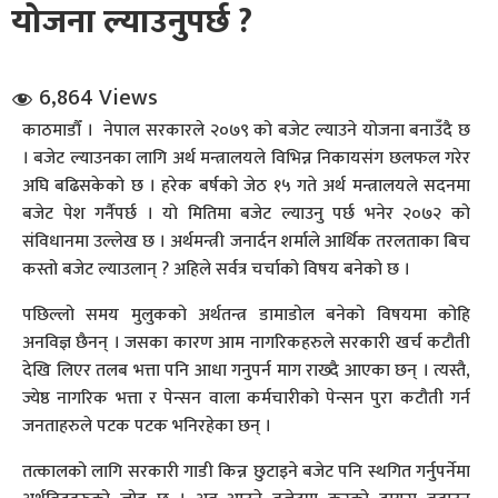
योजना ल्याउनुपर्छ ?
6,864 Views
काठमाडौँ । नेपाल सरकारले २०७९ को बजेट ल्याउने योजना बनाउँदै छ
। बजेट ल्याउनका लागि अर्थ मन्त्रालयले विभिन्न निकायसंग छलफल गरेर
अघि बढिसकेको छ । हरेक बर्षको जेठ १५ गते अर्थ मन्त्रालयले सदनमा
धि संवाद
बजेट पेश गर्नैपर्छ । यो मितिमा बजेट ल्याउनु पर्छ भनेर २०७२ को
संविधानमा उल्लेख छ । अर्थमन्त्री जनार्दन शर्माले आर्थिक तरलताका बिच
सञ्जालबाट
कस्तो बजेट ल्याउलान् ? अहिले सर्वत्र चर्चाको विषय बनेको छ ।
पछिल्लो समय मुलुकको अर्थतन्त्र डामाडोल बनेको विषयमा कोहि
अनविज्ञ छैनन् । जसका कारण आम नागरिकहरुले सरकारी खर्च कटौती
देखि लिएर तलब भत्ता पनि आधा गनुपर्न माग राख्दै आएका छन् । त्यस्तै,
ज्येष्ठ नागरिक भत्ता र पेन्सन वाला कर्मचारीको पेन्सन पुरा कटौती गर्न
जनताहरुले पटक पटक भनिरहेका छन् ।
तत्कालको लागि सरकारी गाडी किन्न छुटाइने बजेट पनि स्थगित गर्नुपर्नेमा