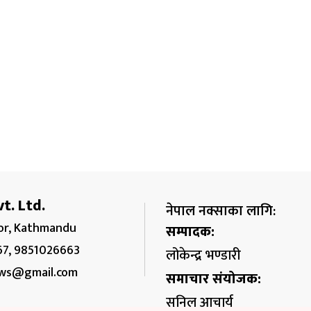
t. Ltd.
नेपाल नक्साका लागि:
r, Kathmandu
सम्पादक:
67, 9851026663
लोकेन्द्र भण्डारी
ws@gmail.com
समाचार संयोजक:
सुनिल आचार्य