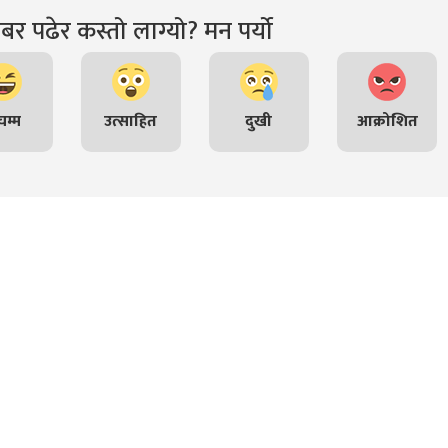
र पढेर कस्तो लाग्यो? मन पर्यो
म्म
उत्साहित
दुखी
आक्रोशित