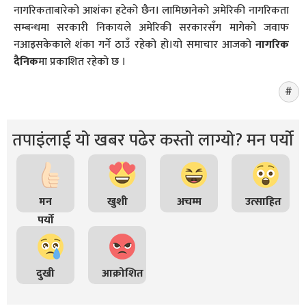
नागरिकताबारेको आशंका हटेको छैन। लामिछानेको अमेरिकी नागरिकता
सम्बन्धमा सरकारी निकायले अमेरिकी सरकारसँग मागेको जवाफ
नआइसकेकाले शंका गर्ने ठाउँ रहेको हो।यो समाचार आजको
नागरिक
दैनिक
मा प्रकाशित रहेको छ ।
तपाइंलाई यो खबर पढेर कस्तो लाग्यो? मन पर्यो
मन
खुशी
अचम्म
उत्साहित
पर्यो
दुखी
आक्रोशित