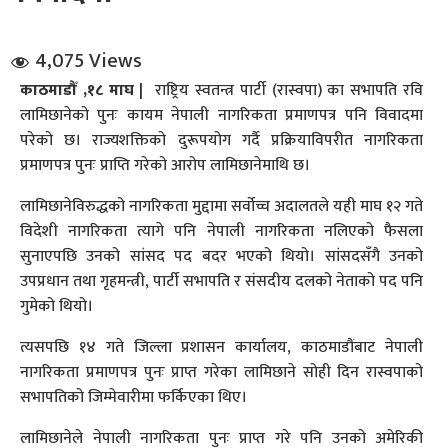
4,075 Views
काठमाडौँ ,१८ माघ |
राष्ट्रिय स्वतन्त्र पार्टी (रास्वपा) का सभापति रवि
लामिछानेको पुनः कायम नेपाली नागरिकता प्रमाणपत्र पनि विवादमा
परेको छ। राज्यशक्तिको दुरूपयोग गर्दै प्रक्रियाविपरीत नागरिकता
प्रमाणपत्र पुनः प्राप्ति गरेको आरोप लामिछानेमाथि छ।
धि संवाद
लामिछानेविरुद्धको नागरिकता मुद्दामा सर्वोच्च अदालतले यही माघ १२ गते
सञ्जालबाट
विदेशी नागरिकता त्यागे पनि नेपाली नागरिकता नलिएको फैसला
सुनाएपछि उनको सांसद पद बदर भएको थियो। सांसदसँगै उनको
उपप्रधान तथा गृहमन्त्री, पार्टी सभापति र संसदीय दलको नेताको पद पनि
गुमेको थियो।
त्यसपछि १४ गते जिल्ला प्रशासन कार्यालय, काठमाडौंबाट नेपाली
नागरिकता प्रमाणपत्र पुनः प्राप्त गरेका लामिछाने सोही दिन रास्वपाको
सभापतिको जिम्मेवारीमा फर्किएका थिए।
लामिछानेले नेपाली नागरिकता पुनः प्राप्त गरे पनि उनको अमेरिकी