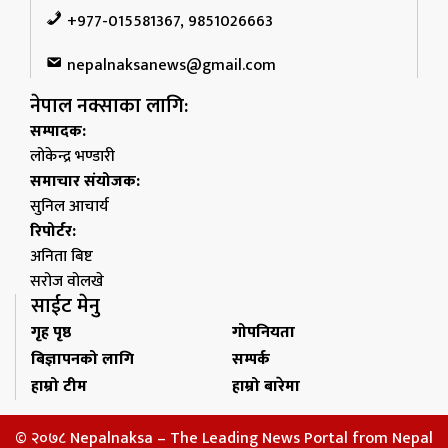
+977-015581367, 9851026663
nepalnaksanews@gmail.com
नेपाल नक्साका लागि:
सम्पादक:
लोकेन्द्र भण्डारी
समाचार संयोजक:
सुनिल आचार्य
रिपोर्टर:
अनिता बिष्ट
सरोज वोलखे
साईट मेनु
गृह पृष्ठ
गोपनियता
बिज्ञापनको लागि
सम्पर्क
हाम्रो टीम
हाम्रो बारेमा
© २०७८ Nepalnaksa – The Leading News Portal from Nepal