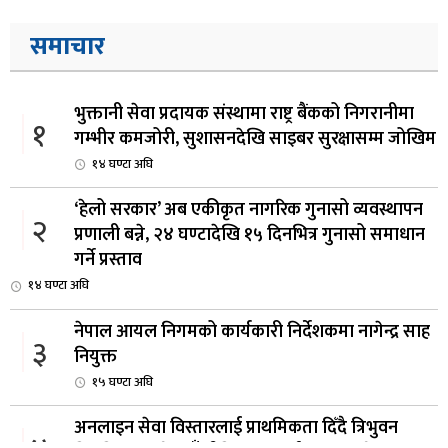
समाचार
भुक्तानी सेवा प्रदायक संस्थामा राष्ट्र बैंकको निगरानीमा
१
गम्भीर कमजोरी, सुशासनदेखि साइबर सुरक्षासम्म जोखिम
१४ घण्टा अघि
‘हेलो सरकार’ अब एकीकृत नागरिक गुनासो व्यवस्थापन
२
प्रणाली बन्ने, २४ घण्टादेखि १५ दिनभित्र गुनासो समाधान
गर्ने प्रस्ताव
१४ घण्टा अघि
नेपाल आयल निगमको कार्यकारी निर्देशकमा नागेन्द्र साह
३
नियुक्त
१५ घण्टा अघि
अनलाइन सेवा विस्तारलाई प्राथमिकता दिँदै त्रिभुवन