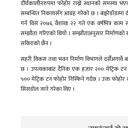
दीर्घकालीनरुपमा फोहोर राख्ने स्थानको समस्या भए
सम्बन्धित निकायसँग आग्रह गरेको छ । बञ्चरेडाँडामा 
गर्न विसं २०७६ वैशाख २२ गते एक वर्षभित्र काम सम्प
सम्झौता गरिएको थियो । सम्झौताअनुसार निर्माणको स
सकिएको छैन ।
सहरी विकस तथा भवन निर्माण विभागले दसैँअगावै बञ
छ । उपत्यकाबाट दैनिक एक हजार २०० मेट्रिक टन 
५०० मेट्रिक टन फोहोर निस्किने गर्दछ । उक्त फोहो
सिसडोल जाने गरेका थिए ।