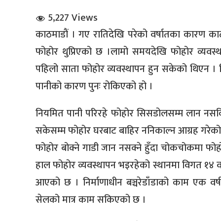
5,227 Views
काठमाडाैं । गए रातिदेखि परेको वर्षातका कारण क
फोहोर थुप्रिएको छ ।लामो समयदेखि फोहोर व्यवस्
पहिलो साता फोहोर व्यवस्थापन हुन सकेको थिएन । 
पानीको कारण पुनः रोकिएको हो ।
धि संवाद
नियमित पानी परिरहे फोहोर सिसडोलसम्म लान नसकि
सञ्जालबाट
सकेसम्म फोहोर घरबाट बाहिर ननिकाल्न आग्रह गरेको
फोहोर बोक्ने गाडी जान नसक्ने हुँदा चोकचोकमा फोहोर
हाल फोहोर व्यवस्थापन भइरहेको स्थानमा विगत १४ वर
आएको छ । निर्माणाधीन बञ्चरेडाँडाको काम एक वर्ष
सेलको मात्र काम सकिएको छ ।