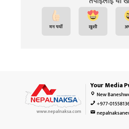
तपाइंलाई यो खब
मन पर्यो
खुशी
अच
Your Media Pv
New Baneshwo
+977-0155813
www.nepalnaksa.com
nepalnaksane