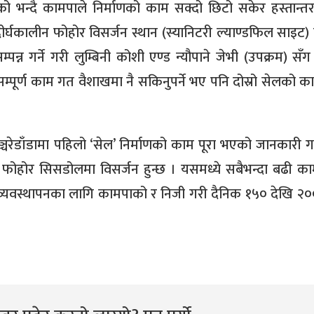
को भन्दै कामपाले निर्माणको काम सक्दो छिटो सकेर हस्तान्तर
दीर्घकालीन फोहोर विसर्जन स्थान (स्यानिटरी ल्याण्डफिल साइट) 
न्न गर्ने गरी लुम्बिनी कोशी एण्ड न्यौपाने जेभी (उपक्रम) सँग
म्पूर्ण काम गत वैशाखमा नै सकिनुपर्ने भए पनि दोस्रो सेलको क
्चरेडाँडामा पहिलो ‘सेल’ निर्माणको काम पूरा भएको जानकारी 
फोहोर सिसडोलमा विसर्जन हुन्छ । यसमध्ये सबैभन्दा बढी क
र व्यवस्थापनका लागि कामपाको र निजी गरी दैनिक १५० देखि २०