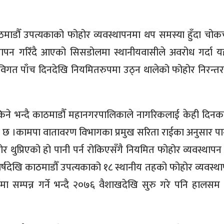
ाठमाडौँ उपत्यकाको फोहोर व्यवस्थापनमा थप समस्या हुँदा चो
थापन गरिँदै आएको सिसडोलमा स्थानीयवासीले अवरोध गर्दा य
विगत पाँच दिनदेखि नियमितरुपमा उठ्न थालेको फोहोर निरन्तर
ने भन्दै काठमाडौँ महानगरपालिकाले नागरिकलाई केही दिनक
 छ ।कामपा वातावरण विभागका प्रमुख सरिता राईका अनुसार पानी
 थुप्रिएको हो पानी पर्न रोकिएसँगै नियमित फोहोर व्यवस्थापन 
्षदेखि काठमाडौँ उपत्यकाको १८ स्थानीय तहको फोहोर व्यवस्थापन
मा सम्पन्न गर्ने भन्दै २०७६ वैशाखदेखि सुरु गरे पनि हालसम