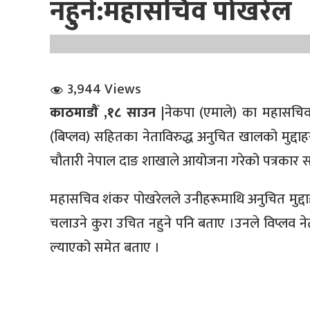
नहुने:महासचिव पोखरेल
3,944 Views
काठमाडौँ ,१८ साउन |
नेकपा (एमाले) का महासचिव श
धि संवाद
(बिप्लव) सहितका नेताविरुद्ध अनुचित खालको मुद्दा
सञ्जालबाट
चौतारी नेपाल दाङ शाखाले आयोजना गरेको पत्रकार सम
महासचिव शंकर पोखरेलले उनीहरूमाथि अनुचित मुद्दा
चलाउने कुरा उचित नहुने पनि बताए ।उनले विप्लव नेत
ल्याएको समेत बताए ।