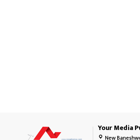
Your Media Pv
New Baneshwo