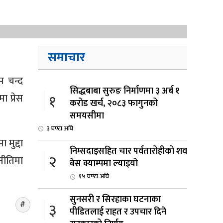
समाचार
म चन्द
सिद्धबाबा सुरुङ निर्माणमा ३ अर्ब १
१
 प्रेस
करोड खर्च, २०८३ फागुनको
समयसीमा
३ घण्टा अघि
मुद्दा
निम्सदाइसहित चार पर्वतारोहीको शव
२
नीतिमा
बेस क्याम्पमा ल्याइयो
१५ घण्टा अघि
सुनसरी र सिरहाका घटनाका
३
पीडितलाई राहत र उपचार दिने