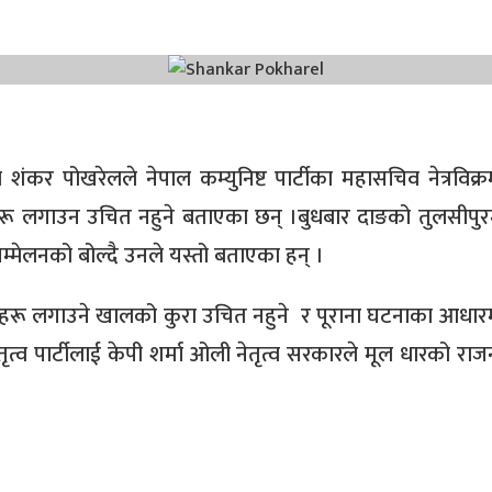
ंकर पोखरेलले नेपाल कम्युनिष्ट पार्टीका महासचिव नेत्रविक्र
हरू लगाउन उचित नहुने बताएका छन् ।बुधबार दाङको तुलसीपुरमा
्मेलनको बोल्दै उनले यस्तो बताएका हन् ।
हरू लगाउने खालको कुरा उचित नहुने र पूराना घटनाका आधारमा 
ृत्व पार्टीलाई केपी शर्मा ओली नेतृत्व सरकारले मूल धारको राज