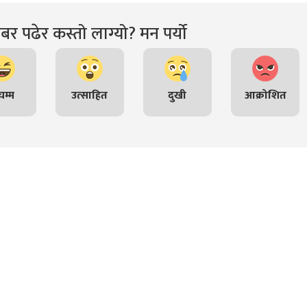
र पढेर कस्तो लाग्यो? मन पर्यो
म्म
उत्साहित
दुखी
आक्रोशित