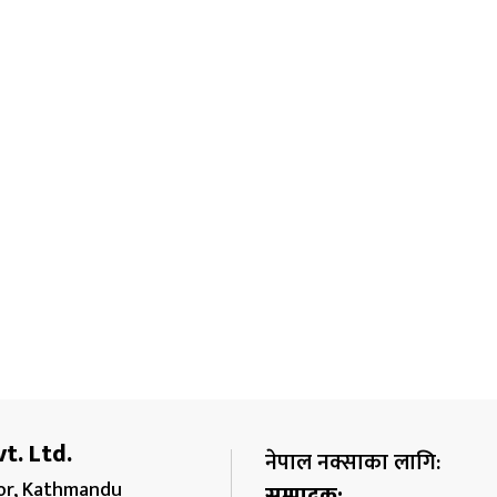
t. Ltd.
नेपाल नक्साका लागि:
r, Kathmandu
सम्पादक: