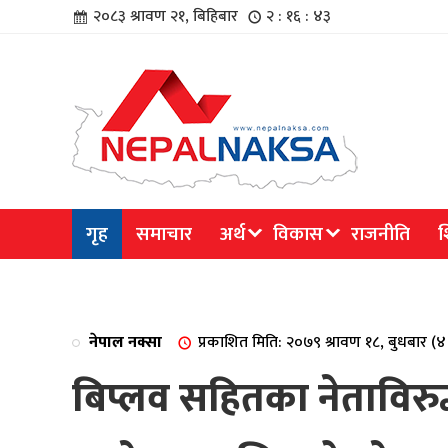
२०८३ श्रावण २१, बिहिबार
२ : १६ : ४४
चार
गृह
समाचार
अर्थ
विकास
राजनीति
श
िविधि
नेपाल नक्सा
प्रकाशित मिति: २०७९ श्रावण १८, बुधबार (
बिप्लव सहितका नेताविरु
िधि