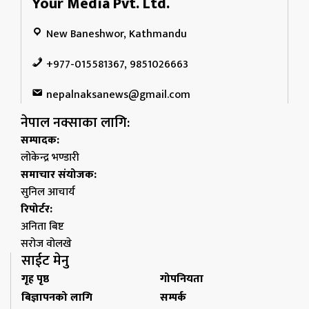
Your Media Pvt. Ltd.
New Baneshwor, Kathmandu
+977-015581367, 9851026663
nepalnaksanews@gmail.com
नेपाल नक्साका लागि:
सम्पादक:
लोकेन्द्र भण्डारी
समाचार संयोजक:
सुनिल आचार्य
रिपोर्टर:
अनिता बिष्ट
सरोज वोलखे
साईट मेनु
गृह पृष्ठ
गोपनियता
बिज्ञापनको लागि
सम्पर्क