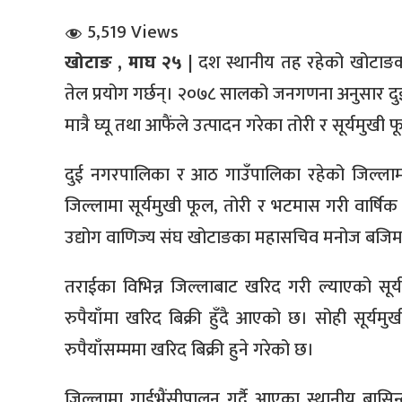
5,519 Views
खोटाङ , माघ २५ |
दश स्थानीय तह रहेको खोटाङक
तेल प्रयोग गर्छन्। २०७८ सालको जनगणना अनुसार दुई
मात्रै घ्यू तथा आफैंले उत्पादन गरेका तोरी र सूर्यमुखी
धि संवाद
दुई नगरपालिका र आठ गाउँपालिका रहेको जिल्लामा
जिल्लामा सूर्यमुखी फूल, तोरी र भटमास गरी वार्षि
सञ्जालबाट
उद्योग वाणिज्य संघ खोटाङका महासचिव मनोज बजि
तराईका विभिन्न जिल्लाबाट खरिद गरी ल्याएको सूर
रुपैयाँमा खरिद बिक्री हुँदै आएको छ। सोही सूर्य
रुपैयाँसम्ममा खरिद बिक्री हुने गरेको छ।
जिल्लामा गाईभैंसीपालन गर्दै आएका स्थानीय बासिन्द