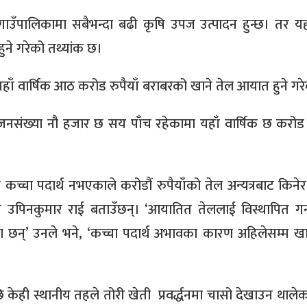
गाउँपालिकामा सबैभन्दा बढी कृषि उपज उत्पादन हुन्छ। तर यह
ुने गरेको तथ्यांक छ।
हाँ वार्षिक आठ करोड रुपैयाँ बराबरको खाने तेल आयात हुने गर
नसंख्या नौ हजार छ सय पाँच रहेकामा यहाँ वार्षिक छ करोड र
 कच्चा पदार्थ नभएकाले करोडौं रुपैयाँको तेल अन्यत्रबाट किनेर
्यक्ष उपिनकुमार राई बताउँछन्। ‘आयातित तेललाई विस्थापित गर्
का छन्’ उनले भने, ‘कच्चा पदार्थ अभावका कारण अहिलेसम्म खा
ेही स्थानीय तहले तोरी खेती प्रवर्द्धनमा चासो देखाउन थालेक