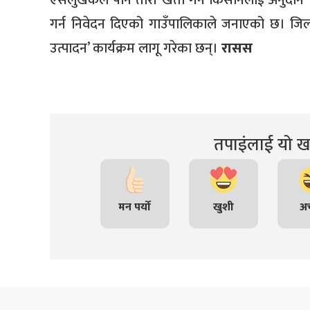
ऐसेलुखर्कले पनि तोरी खेती गर्ने किसानलाई अनुद
गर्न निवेदन दिएको गाउँपालिकाले जनाएको छ। जिल्ल
उत्पादन’ कार्यक्रम लागू गरेका छन्।
रासस
तपाइंलाई यो खब
मन पर्यो
खुशी
अच