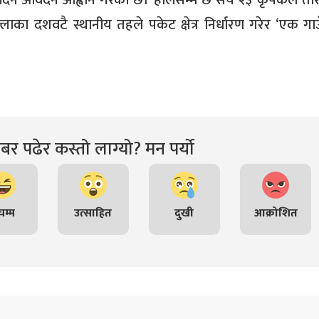
ान दिन आवेदन आह्वान गरेको छ। हालसम्म छ सय २३ कृषकले तोर
ाका दशवटै स्थानीय तहले पकेट क्षेत्र निर्धारण गरेर ‘एक गा
र पढेर कस्तो लाग्यो? मन पर्यो
म्म
उत्साहित
दुखी
आक्रोशित