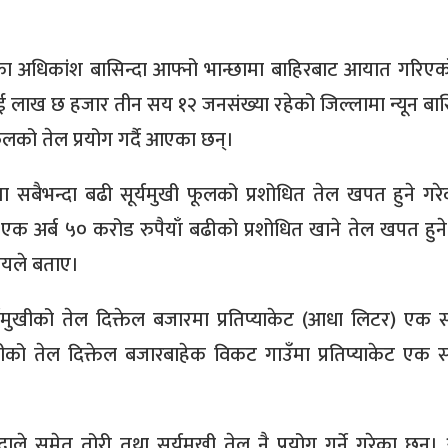
ा अधिकांश बासिन्दा आफ्नो भान्छामा बाहिरबाट आयात गरिएक
 लाख छ हजार तीन सय १२ जनसंख्या रहेको जिल्लामा न्यून बासि
 फूलको तेल प्रयोग गर्दै आएका छन्।
 सबैभन्दा बढी सूर्यमुखी फूलको प्रशोधित तेल खपत हुने गर
क एक अर्ब ५० करोड रुपैयाँ बढीको प्रशोधित खाने तेल खपत हुने
मयले बताए।
्यमुखीको तेल दिक्तेल बजारमा प्रतिप्याकेट (आधा लिटर) एक
मुखीको तेल दिक्तेल बजारबाहेक विकट गाउँमा प्रतिप्याकेट एक
ाले समेत तोरी तथा सूर्यमुखी तेल नै प्रयोग गर्ने गरेका छन्।