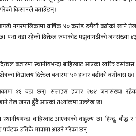
ने गरेको किसानले बताउँछन्।
ुवागढी नगरपालिकामा वार्षिक ४० करोड रुपैयाँ बढीको खाने त
ो छ। पन्ध्र वडा रहेको दिक्तेल रुपाकोट मझुवागढीको जनसंख्या ४
१ दिक्तेल बजारमा स्थानीयभन्दा बाहिरबाट आएका व्यक्ति बसोबास 
ी क्षेत्रका विद्यालय दिक्तेल बजारमा ५० हजार बढीको बसोबास छ।
ालिकामा ११ वडा छन्। सत्ताइस हजार २७४ जनासंख्या रह
खाने तेल खपत हुँदै आएको तथ्यांकमा उल्लेख छ।
स्थानीयभन्दा बाहिरबाट आएकाको बाहुल्य छ। हिन्दू, बौद्ध र 
पर्यटक उत्तिकै मात्रामा आउने गरेका छन्।