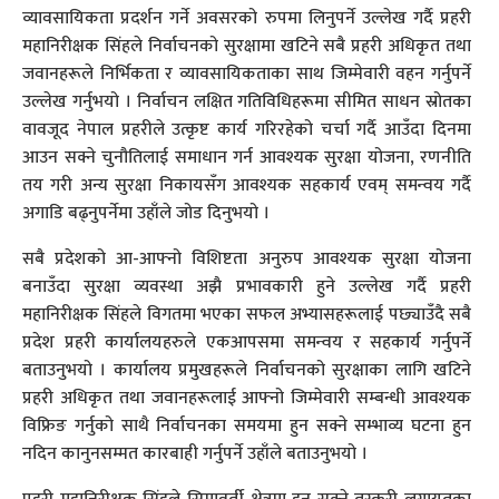
व्यावसायिकता प्रदर्शन गर्ने अवसरको रुपमा लिनुपर्ने उल्लेख गर्दै प्रहरी
महानिरीक्षक सिंहले निर्वाचनको सुरक्षामा खटिने सबै प्रहरी अधिकृत तथा
जवानहरूले निर्भिकता र व्यावसायिकताका साथ जिम्मेवारी वहन गर्नुपर्ने
उल्लेख गर्नुभयो । निर्वाचन लक्षित गतिविधिहरूमा सीमित साधन स्रोतका
वावजूद नेपाल प्रहरीले उत्कृष्ट कार्य गरिरहेको चर्चा गर्दै आउँदा दिनमा
आउन सक्ने चुनौतिलाई समाधान गर्न आवश्यक सुरक्षा योजना, रणनीति
तय गरी अन्य सुरक्षा निकायसँग आवश्यक सहकार्य एवम् समन्वय गर्दै
अगाडि बढ्नुपर्नेमा उहाँले जोड दिनुभयो ।
सबै प्रदेशको आ-आफ्नो विशिष्टता अनुरुप आवश्यक सुरक्षा योजना
बनाउँदा सुरक्षा व्यवस्था अझै प्रभावकारी हुने उल्लेख गर्दै प्रहरी
महानिरीक्षक सिंहले विगतमा भएका सफल अभ्यासहरूलाई पछ्याउँदै सबै
प्रदेश प्रहरी कार्यालयहरुले एकआपसमा समन्वय र सहकार्य गर्नुपर्ने
बताउनुभयो । कार्यालय प्रमुखहरूले निर्वाचनको सुरक्षाका लागि खटिने
प्रहरी अधिकृत तथा जवानहरूलाई आफ्नो जिम्मेवारी सम्बन्धी आवश्यक
विफ्रिङ गर्नुको साथै निर्वाचनका समयमा हुन सक्ने सम्भाव्य घटना हुन
नदिन कानुनसम्मत कारबाही गर्नुपर्ने उहाँले बताउनुभयो ।