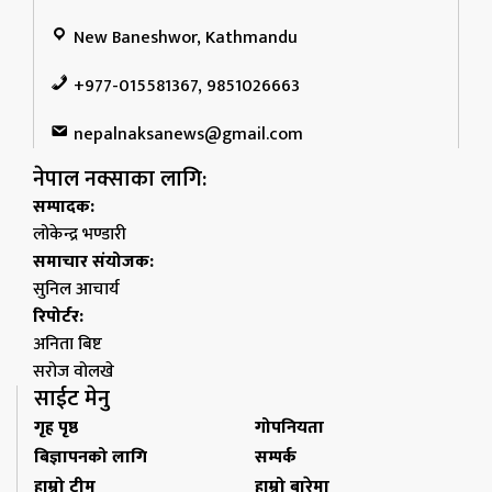
New Baneshwor, Kathmandu
+977-015581367, 9851026663
nepalnaksanews@gmail.com
नेपाल नक्साका लागि:
सम्पादक:
लोकेन्द्र भण्डारी
समाचार संयोजक:
सुनिल आचार्य
रिपोर्टर:
अनिता बिष्ट
सरोज वोलखे
साईट मेनु
गृह पृष्ठ
गोपनियता
बिज्ञापनको लागि
सम्पर्क
हाम्रो टीम
हाम्रो बारेमा