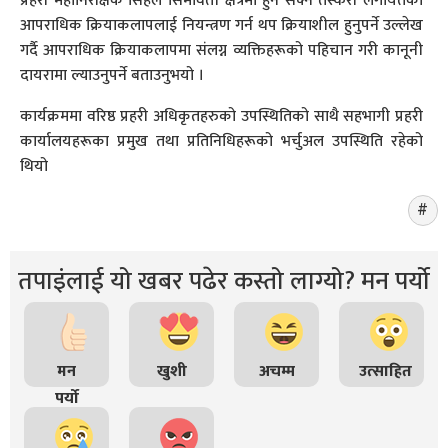
प्रहरी महानिरीक्षक सिंहले सिमावर्ती क्षेत्रमा हुन सक्ने तस्करी लगायतका
आपराधिक क्रियाकलापलाई नियन्त्रण गर्न थप क्रियाशील हुनुपर्ने उल्लेख
गर्दै आपराधिक क्रियाकलापमा संलग्न व्यक्तिहरूको पहिचान गरी कानूनी
दायरामा ल्याउनुपर्ने बताउनुभयो ।
कार्यक्रममा वरिष्ठ प्रहरी अधिकृतहरुको उपस्थितिको साथै सहभागी प्रहरी
कार्यालयहरूका प्रमुख तथा प्रतिनिधिहरूको भर्चुअल उपस्थिति रहेको
थियो
तपाइंलाई यो खबर पढेर कस्तो लाग्यो? मन पर्यो
मन
खुशी
अचम्म
उत्साहित
पर्यो