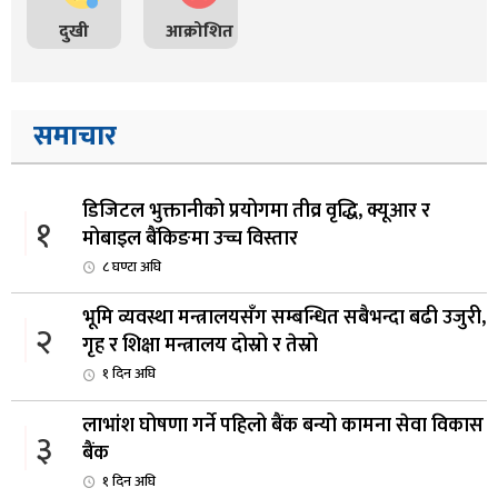
दुखी
आक्रोशित
समाचार
डिजिटल भुक्तानीको प्रयोगमा तीव्र वृद्धि, क्यूआर र
१
मोबाइल बैंकिङमा उच्च विस्तार
८ घण्टा अघि
भूमि व्यवस्था मन्त्रालयसँग सम्बन्धित सबैभन्दा बढी उजुरी,
२
गृह र शिक्षा मन्त्रालय दोस्रो र तेस्रो
१ दिन अघि
लाभांश घोषणा गर्ने पहिलो बैंक बन्यो कामना सेवा विकास
३
बैंक
१ दिन अघि