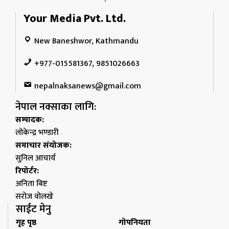
Your Media Pvt. Ltd.
New Baneshwor, Kathmandu
+977-015581367, 9851026663
nepalnaksanews@gmail.com
नेपाल नक्साका लागि:
सम्पादक:
लोकेन्द्र भण्डारी
समाचार संयोजक:
सुनिल आचार्य
रिपोर्टर:
अनिता बिष्ट
सरोज वोलखे
साईट मेनु
गृह पृष्ठ
गोपनियता