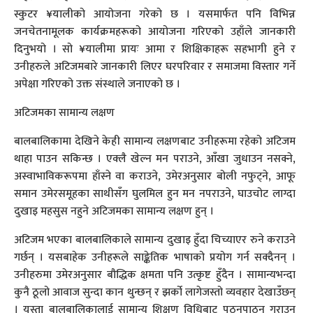
स्कुटर ¥यालीको आयोजना गरेको छ । यसमार्फत पनि विभिन्न
जनचेतनामूलक कार्यक्रमहरूको आयोजना गरिएको उहाँले जानकारी
दिनुभयो । सो ¥यालीमा प्रायः आमा र शिक्षिकाहरू सहभागी हुने र
उनीहरुले अटिजमबारे जानकारी लिएर घरपरिवार र समाजमा विस्तार गर्ने
अपेक्षा गरिएको उक्त संस्थाले जनाएको छ ।
अटिजमका सामान्य लक्षण
बालबालिकामा देखिने केही सामान्य लक्षणबाट उनीहरूमा रहेको अटिजम
थाहा पाउन सकिन्छ । एक्लै खेल्न मन पराउने, आँखा जुधाउन नसक्ने,
अस्वाभाविकरूपमा हाँस्ने वा कराउने, उमेरअनुसार बोली नफुट्ने, आफू
समान उमेरसमूहका साथीसँग घुलमिल हुन मन नपराउने, घाउचोट लाग्दा
दुखाइ महसुस नहुने अटिजमका सामान्य लक्षण हुन् ।
अटिजम भएका बालबालिकाले सामान्य दुखाइ हुँदा चिच्याएर रुने कराउने
गर्छन् । यसबाहेक उनीहरूले साङ्केतिक भाषाको प्रयोग गर्न सक्दैनन् ।
उनीहरुमा उमेरअनुसार बौद्धिक क्षमता पनि उत्कृष्ट हुँदैन । सामान्यभन्दा
कुनै ठूलो आवाज सुन्दा कान थुन्छन् र झर्को लागेजस्तो व्यवहार देखाउँछन्
। यस्ता बालबालिकालाई सामान्य शिक्षण विधिबाट पठनपाठन गराउन