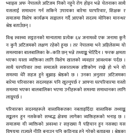
भ्वाइस अफ नेपालले अटिजम निको नहुने रोग होइन भन्ने चेतनाका साथै
यसलाई समाधान गर्न सकिने उपायका बारेमा घरपरिवार, शिक्षक र
समाजमा विशेष कार्यक्रम सञ्चालन गर्दै आएको सदस्य मोनिका मानन्धर
श्रेष्ठ बताउँछन् ।
विश्व स्वस्थ्य सङ्गठनको मान्यतामा प्रत्येक ६४ जनामध्ये एक जनामा कुनै
न कुनै अटिजमको लक्षण रहेको हुन्छ । तर नेपालमा भने अहिलेसम्म यो
समस्याका बालबालिका के–कति छन् भन्ने तथ्याङ्क भेटिँदैन । फरक क्षमता
भएका यस्ता व्यक्तिका लागि विशेष खालको व्यवहार आवश्यक पर्दछ ।
साथै घरपरिवार तथा समाजले सकारात्मक दृष्टिकोण राख्ने हो भने यो
समस्या धेरै सहज हुने बुझाइ श्रेष्ठको छ । उनका अनुसार अटिजमका
बारेमा परिवारका सदस्यहरू पनि खुल्नुपर्छ र आफ्ना घरपरिवारमा यस्तो
समस्या भएका बालबालिका भएमा उनीहरूको समस्या समाधानका लागि
लाग्नुपर्छ ।
परिवारका सदस्यहरूले वास्तविकतका नबताइदिँदा वास्तविक तथ्याङ्क
सङ्कलन हुन नसकेको सम्बद्ध क्षेत्रमा लागेका व्यक्तिहरूको भनाइ छ ।
समाजमा यी व्यक्तिको अवस्था र सङ्ख्या नै पहिचान हुन नसक्दा यस
विषयमा राज्यले नीति बनाउन पनि कठिनाइ हुने गरेको बताइन्छ । श्रेष्ठका