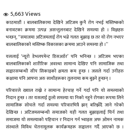
5,663 Views
काठमाडौं । बालबालिकामा देखिने अटिजम कुनै रोग नभई मस्तिष्कको
बनावटका क्रममा उत्पन्न असन्तुलनबाट देखिने समस्या हो । विज्ञहरु
भन्छन्, “समाजमा अटिजमलाई रोग भन्ने गलत बुझाइ छ तर यो रोग नभएर
बालबालिकाको मस्तिष्क विकासका क्रममा आउने समस्या हो ।”
धि संवाद
यसलाई ‘न्यूरो डेभलपमेन्ट डिसअर्डर’ पनि भनिन्छ । अटिजम भएका
बालबालिकाको शारीरिक अवस्था सामान्य देखिए पनि सामाजिक तथा
सञ्जालबाट
सञ्चारसम्बन्धी सीप सिकाइको क्षमता कम हुन्छ । जसले गर्दा उनीहरु
कक्षामा पनि आफ्ना अरु साथीहरूका तुलनामा कम बुझ्ने हुन्छन् ।
परिवारले ख्याल राख्ने र सामान्य हेरचाह गर्ने गर्दा पनि यो समस्याको
निदान हुन्छ । तर यसलाई ठूलो समस्या या निको नहुने रोगका रूपमा लिने
सामाजिक सोचले गर्दा समस्या परिवारभित्रै झन् बल्झिँदै जाने गरेको
देखिन्छ । अटिजमसम्बन्धी समाजको यही गलत बुझाइलाई चिर्न तथा
समाजमा यो समस्याको पहिचान र निदान गर्न भ्वाइस अफ ओमन नामक
संस्थाले विविध चेतनामूलक कार्यक्रमहरू सञ्चालन गर्दै आएको छ ।