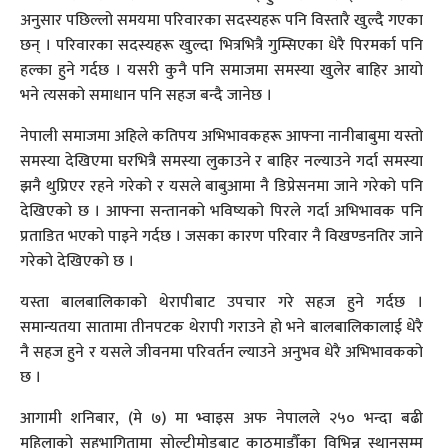
अनुसार पछिल्लो समयमा परिवारका सदस्यहरू पनि विस्तारै खुल्दै गएका
छन् । परिवारका सदस्यहरू खुल्दा भित्रभित्रै गुम्सिएका धेरै पिरमर्का पनि
हल्का हुने गर्दछ । यसरी कुनै पनि समाजमा समस्या खुलेर बाहिर आयो
भने त्यसको समाधान पनि सहज बन्दै जानेछ ।
नेपाली समाजमा अहिले कतिपय अभिभावकहरू आफ्ना नानीबाबुमा यस्तो
समस्या देखिएमा घरभित्रै समस्या लुकाउने र बाहिर नल्याउने गर्दा समस्या
झनै थुप्रिएर रहने गरेको र यसले बाबुआमा नै डिप्रेसनमा जाने गरेको पनि
देखिएको छ । आफ्ना सन्तानको भविष्यको पिरले गर्दा अभिभावक पनि
प्रताडित भएको पाइने गर्दछ । जसका कारण परिवार नै विखण्डनतिर जाने
गरेको देखिएको छ ।
यस्ता बालबालिकाको थेरापीबाट उपचार गरे सहज हुने गर्दछ ।
समान्यतया सातामा तीनपटक थेरापी गराउने हो भने बालबालिकालाई धेरै
नै सहज हुने र यसले जीवनमा परिवर्तन ल्याउने अनुभव धेरै अभिभावकको
छ ।
आगामी शनिबार, (मे ७) मा भ्वाइस अफ नेपालले २५० भन्दा बढी
महिलाको सहभागितामा सोल्टीमोडबाट काठमाडौँका विभिन्न स्थानसम्म