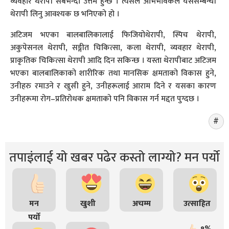
व्यवहार थेरापी सबैभन्दा उत्तम हुन्छ । त्यसैले अभिभावकले यससम्बन्धी
थेरापी लिनु आवश्यक छ भनिएको हो ।
अटिजम भएका बालबालिकालाई फिजियोथेरापी, स्पिच थेरापी,
अकुपेसनल थेरापी, सङ्गीत चिकित्सा, कला थेरापी, व्यवहार थेरापी,
प्राकृतिक चिकित्सा थेरापी आदि दिन सकिन्छ । यस्ता थेरापीबाट अटिजम
भएका बालबालिकाको शारीरिक तथा मानसिक क्षमताको विकास हुने,
उनीहरु रमाउने र खुसी हुने, उनीहरूलाई आराम दिने र यसका कारण
उनीहरूमा रोग–प्रतिरोधक क्षमताको पनि विकास गर्न मद्दत पुग्दछ ।
तपाइंलाई यो खबर पढेर कस्तो लाग्यो? मन पर्यो
मन
खुशी
अचम्म
उत्साहित
पर्यो