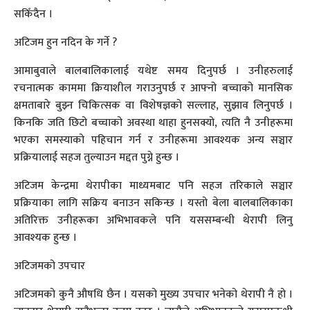
सकिँदैन ।
अटिजम हुन नदिन के गर्ने ?
आमाबुवाले बालबालिकालाई यथेष्ट समय दिनुपर्छ । उनीहरुलाई
रचनात्मक काममा क्रियाशील गराउनुपर्छ र आफ्नो बच्चाको मानसिक
क्षमताबारे बुझ्न चिकित्सक वा विशेषज्ञको सल्लाह, सुझाव लिनुपर्छ ।
किनकि जति छिटो बच्चाको अवस्था थाहा हुनसक्यो, त्यति नै उनीहरूमा
भएका समस्याको पहिचान गर्न र उनीहरूमा आवश्यक अन्य सञ्चार
प्रक्रियालाई सहज तुल्याउन मद्दत पुग्ने हुन्छ ।
अटिजम केन्द्रमा थेरापीका माध्यमबाट पनि सहज तरिकाले सञ्चार
प्रक्रियाका लागि सक्रिय बनाउन सकिन्छ । यस्तो बेला बालबालिकाका
अतिरिक्त उनीहरूका अभिभावकले पनि यससम्बन्धी थेरापी लिनु
आवश्यक हुन्छ ।
अटिजमको उपचार
अटिजमको कुनै औषधि छैन । यसको मुख्य उपचार भनेको थेरापी नै हो ।