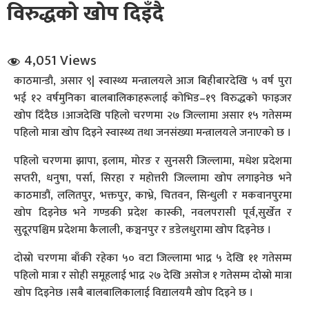
विरुद्धको खोप दिइँदै
4,051 Views
काठमान्डौ, असार ९| स्वास्थ्य मन्त्रालयले आज बिहीबारदेखि ५ वर्ष पुरा
भई १२ वर्षमुनिका बालबालिकाहरूलाई कोभिड–१९ विरुद्धको फाइजर
खोप दिँदैछ ।आजदेखि पहिलो चरणमा २७ जिल्लामा असार १५ गतेसम्म
धि संवाद
पहिलो मात्रा खोप दिइने स्वास्थ्य तथा जनसंख्या मन्त्रालयले जनाएको छ ।
सञ्जालबाट
पहिलो चरणमा झापा, इलाम, मोरङ र सुनसरी जिल्लामा, मधेश प्रदेशमा
सप्तरी, धनुषा, पर्सा, सिरहा र महोत्तरी जिल्लामा खोप लगाइनेछ भने
काठमाडौं, ललितपुर, भक्तपुर, काभ्रे, चितवन, सिन्धुली र मकवानपुरमा
खोप दिइनेछ भने गण्डकी प्रदेश कास्की, नवलपरासी पूर्व,सुर्खेत र
सुदूरपश्चिम प्रदेशमा कैलाली, कञ्चनपुर र डडेलधुरामा खोप दिइनेछ ।
दोस्रो चरणमा बाँकी रहेका ५० वटा जिल्लामा भाद्र ५ देखि ११ गतेसम्म
पहिलो मात्रा र सोही समूहलाई भाद्र २७ देखि असोज १ गतेसम्म दोस्रो मात्रा
खोप दिइनेछ ।सबै बालबालिकालाई विद्यालयमै खोप दिइने छ ।