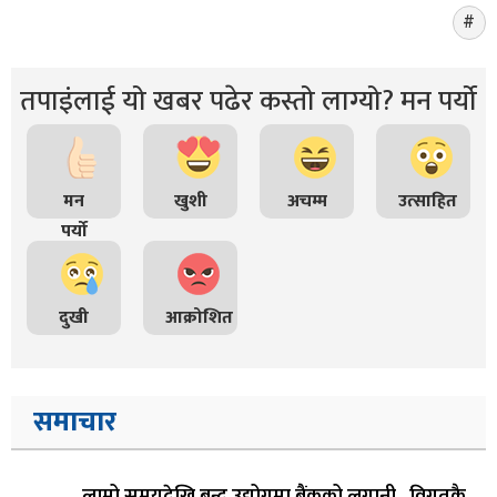
तपाइंलाई यो खबर पढेर कस्तो लाग्यो? मन पर्यो
मन
खुशी
अचम्म
उत्साहित
पर्यो
दुखी
आक्रोशित
समाचार