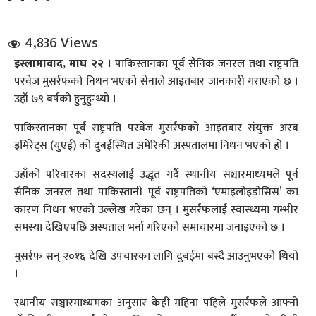
4,836 Views
इस्लामावाद, माघ २२ ।
पाकिस्तानका पूर्व सैनिक जनरल तथा राष्ट्रपति
परवेज मुसर्रफको निधन भएको सेनाले आइतबार जानकारी गराएको छ ।
उहाँ ७९ बर्षको हुनुहुन्थ्यो ।
धि संवाद
पाकिस्तानका पूर्व राष्ट्रपति परवेज मुसर्रफको आइतबार संयुक्त अरब
इमिरेट्स (युएई) को दुबईस्थित अमेरिकी अस्पतालमा निधन भएको हो ।
सञ्जालबाट
उहाँको परिवारका सदस्यलाई उद्धृत गर्दै स्थानीय सञ्चारमाध्यमले पूर्व
सैनिक जनरल तथा पाकिस्तानी पूर्व राष्ट्रपतिको ‘एमाइलोइडोसिस’ का
कारण निधन भएको उल्लेख गरेका छन् । मुसर्रफलाई स्वास्थ्यमा गम्भीर
समस्या देखिएपछि अस्पताल भर्ना गरिएको समाचारमा जनाइएको छ ।
मुसर्रफ सन् २०१६ देखि उपचारका लागि दुबईमा बस्दै आउनुभएको थियो
।
स्थानीय सञ्चारमाध्यमका अनुसार केही महिना पहिले मुसर्रफले आफ्नो