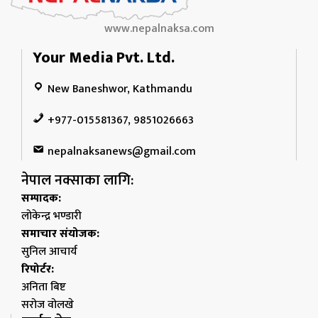
www.nepalnaksa.com
Your Media Pvt. Ltd.
New Baneshwor, Kathmandu
+977-015581367, 9851026663
nepalnaksanews@gmail.com
नेपाल नक्साका लागि:
सम्पादक:
लोकेन्द्र भण्डारी
समाचार संयोजक:
सुनिल आचार्य
रिपोर्टर:
अनिता बिष्ट
सरोज वोलखे