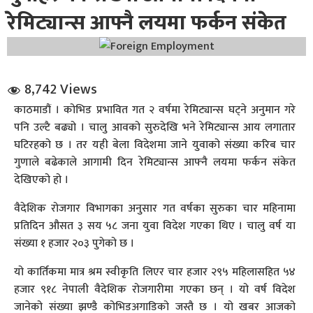
रेमिट्यान्स आफ्नै लयमा फर्कन संकेत
8,742 Views
काठमाडौं । कोभिड प्रभावित गत २ वर्षमा रेमिट्यान्स घट्ने अनुमान गरे
धि संवाद
पनि उल्टै बढ्यो । चालु आवको सुरुदेखि भने रेमिट्यान्स आय लगातार
घटिरहको छ । तर यही बेला विदेशमा जाने युवाको संख्या करिब चार
सञ्जालबाट
गुणाले बढेकाले आगामी दिन रेमिट्यान्स आफ्नै लयमा फर्कन संकेत
देखिएको हो ।
वैदेशिक रोजगार विभागका अनुसार गत वर्षका सुरुका चार महिनामा
प्रतिदिन औसत ३ सय ५८ जना युवा विदेश गएका थिए । चालु वर्ष या
संख्या १ हजार २०३ पुगेको छ ।
यो कार्तिकमा मात्र श्रम स्वीकृति लिएर चार हजार २९५ महिलासहित ५४
हजार ९१८ नेपाली वैदेशिक रोजगारीमा गएका छन् । यो वर्ष विदेश
जानेको संख्या झण्डै कोभिडअगाडिको जस्तै छ । यो खबर आजको