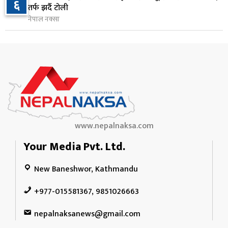
६
राप्रपाको निर्णय: बागमती प्रदेश सरकारमा सहभागी नहुने
तर्फ झर्दै टोली
१०
१ दिन अघि
नेपाल नक्सा
www.nepalnaksa.com
Your Media Pvt. Ltd.
New Baneshwor, Kathmandu
+977-015581367, 9851026663
nepalnaksanews@gmail.com