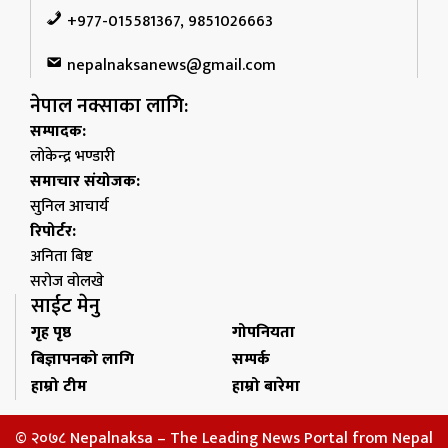
+977-015581367, 9851026663
nepalnaksanews@gmail.com
नेपाल नक्साका लागि:
सम्पादक:
लोकेन्द्र भण्डारी
समाचार संयोजक:
सुनिल आचार्य
रिपोर्टर:
अनिता बिष्ट
सरोज वोलखे
साईट मेनु
गृह पृष्ठ
गोपनियता
बिज्ञापनको लागि
सम्पर्क
हाम्रो टीम
हाम्रो बारेमा
© २०७८ Nepalnaksa – The Leading News Portal from Nepal