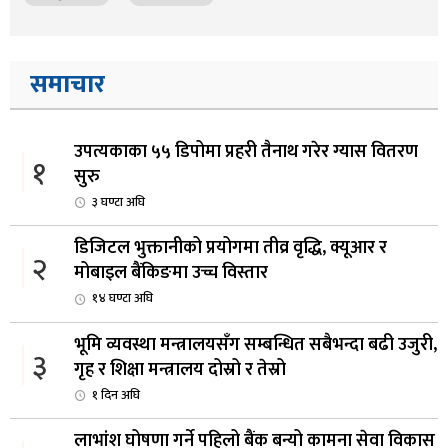
समाचार
उपत्यकाका ५५ डिपोमा प्रहरी तैनाथ गरेर ग्यास वितरण
१
सुरु
३ घण्टा अघि
डिजिटल भुक्तानीको प्रयोगमा तीव्र वृद्धि, क्यूआर र
२
मोबाइल बैंकिङमा उच्च विस्तार
१४ घण्टा अघि
भूमि व्यवस्था मन्त्रालयसँग सम्बन्धित सबैभन्दा बढी उजुरी,
३
गृह र शिक्षा मन्त्रालय दोस्रो र तेस्रो
१ दिन अघि
लाभांश घोषणा गर्ने पहिलो बैंक बन्यो कामना सेवा विकास