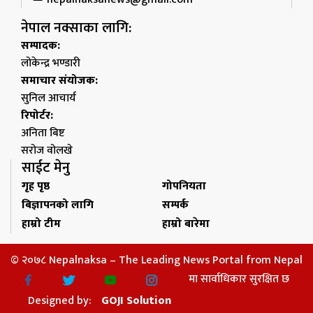
नेपाल नक्साका लागि:
सम्पादक:
लोकेन्द्र भण्डारी
समाचार संयोजक:
सुनिल आचार्य
रिपोर्टर:
अनिता बिष्ट
सरोज वोलखे
साईट मेनु
गृह पृष्ठ
गोपनियता
बिज्ञापनको लागि
सम्पर्क
हाम्रो टीम
हाम्रो बारेमा
© २०७८ Nepalnaksa – The Leading News Portal from Nepal
मा सार्वाधिकार सुरक्षित छ
Designed by:
GOJI Solution