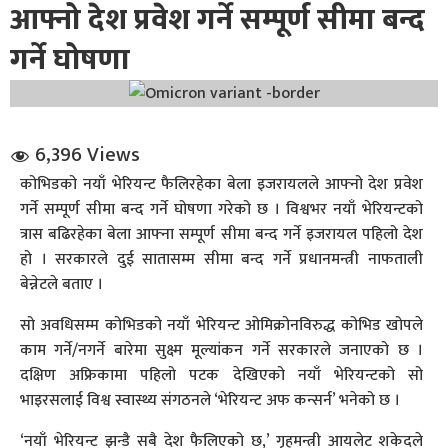
आफ्नो देश प्रवेश गर्ने सम्पूर्ण सीमा बन्द
गर्ने घोषणा
6,396 Views
धि संवाद
कोभिडको नयाँ भेरियन्ट फैलिरहेका बेला इजरायलले आफ्नो देश प्रवेश
गर्ने सम्पूर्ण सीमा बन्द गर्ने घोषणा गरेको छ । विश्वभर नयाँ भेरियन्टको
सञ्जालबाट
त्रास बढिरहेका बेला आफ्ना सम्पूर्ण सीमा बन्द गर्ने इजरायल पहिलो देश
हो । सरकारले दुई सातासम्म सीमा बन्द गर्ने प्रधानमन्त्री नाफताली
बेन्नेटले बताए ।
सो अवधिसम्म कोभिडको नयाँ भेरियन्ट ओमिक्रोनविरुद्ध कोभिड खोपले
काम गर्ने/नगर्ने बारेमा सुक्ष्म मूल्यांकन गर्ने सरकारले जनाएको छ ।
दक्षिण अफ्रिकामा पहिलो पटक देखिएको नयाँ भेरियन्टको सो
भाइरसलाई विश्व स्वास्थ्य संगठनले ‘भेरियन्ट अफ कन्सर्न’ भनेको छ ।
‘नयाँ भेरियन्ट झन्डै सबै देश फैलिएको छ,’ गृहमन्त्री आयलेट शकेदले