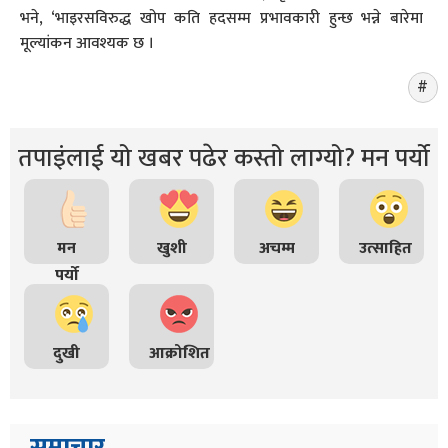
भने, ‘भाइरसविरुद्ध खोप कति हदसम्म प्रभावकारी हुन्छ भन्ने बारेमा
मूल्यांकन आवश्यक छ ।
तपाइंलाई यो खबर पढेर कस्तो लाग्यो? मन पर्यो
मन
खुशी
अचम्म
उत्साहित
पर्यो
दुखी
आक्रोशित
समाचार