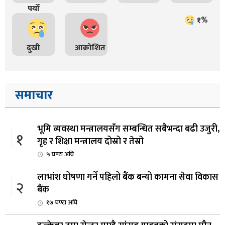
पर्यो
१%
दुखी
आक्रोशित
समाचार
भूमि व्यवस्था मन्त्रालयसँग सम्बन्धित सबैभन्दा बढी उजुरी,
१
गृह र शिक्षा मन्त्रालय दोस्रो र तेस्रो
५ घण्टा अघि
लाभांश घोषणा गर्ने पहिलो बैंक बन्यो कामना सेवा विकास
२
बैंक
१७ घण्टा अघि