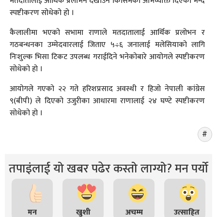
मतदातालाई आर्थिक प्रलोभन देखाउने किसिमको अभिव्यक्ति दिएको भन्दै
स्पष्टीकरण सोधेको हो ।
कैलालीमा भएको सभामा राणाले मतदातालाई आर्थिक प्रलोभन र
गठबन्धनका उम्मेदवारलाई जिताए ५÷६ जनालाई मलेसियाको लागि
निःशुल्क भिसा टिकट उपलब्ध गराईदिने भनेकोबारे आयोगले स्पष्टीकरण
सोधेको हो ।
आयोगले गएको २२ गते हरिशप्रसाद अवस्थी र हिजो नेपाली कांग्रेस
९(बीपी) ले दिएको उजुरीका आधारमा राणालाई २४ घण्टे स्पष्टीकरण
सोधेको हो ।
तपाइंलाई यो खबर पढेर कस्तो लाग्यो? मन पर्यो
मन
खुशी
अचम्म
उत्साहित