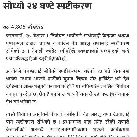
सोध्यो २४ घण्टे स्पष्टीकरण
4,805 Views
काठमाडौँ, २७ बैशाख । निर्वाचन आयोगले माओवादी केन्द्रका अध्यक्ष
पुष्पकमल दाहाल प्रचण्ड र कांग्रेस नेतृ आरजू राणालाई स्पष्टीकरण
सोधेको छ । नेपाली कांग्रेस (बीपी)ले मतदातालाई धम्क्याएको भन्दै
धि संवाद
प्रचण्डविरुद्ध हिजो उजुरी दिएको हो ।
सञ्जालबाट
आयोगले प्रचण्डलाई सोधेको स्पष्टीकरणमा गएको २३ गते चितवनमा
भएको सभामा आफ्नो पार्टीको चुनाव चिह्नमा भोट हालिँदैन भने देश
दुर्घटनामा जान्छ भन्नुको मनसाय के हो ? यो अभिव्यक्ति प्रचलित निर्वाचन
कानून विपरीत छ, छैन ? पत्र प्राप्त भएको समयले २४ घण्टाभित्र जवाफ
पेश गर्न भनेको छ ।
त्यस्तै निर्वाचन आयोगले नेपाली कांग्रेसकी नेतृ आरजू राणा देउवालाई
पनि स्पष्टीकरण सोधेको छ । प्रधानमन्त्रि पत्नि समेत रहेकी राणाले
कैलालीको धनगढी उपमहानगरपालिकामा भएको कार्यक्रममा