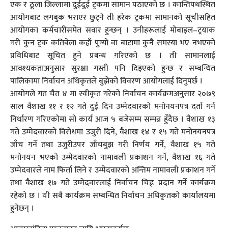
एक र ठूला जिल्लामा दुईदुई ट्रकमा सामान पठाएको छ । कान्तिपथस्थित
आयोगबाट लगबुक भराएर छुट्ने ती हरेक ट्रकमा सामानको सूचीसहित
आयोगका कर्मचारीसमेत सवार हुन्छन् । उनीहरूलाई मोबाइल–ट्रयाक
गरी कुन ट्रक कतिबेला कहाँ पुग्यो वा बाटामा कुनै समस्या भए नभएको
प्रविधिबाट सूचित हुने प्रबन्ध गरिएको छ । ती सामानलाई
आवश्यकताअनुसार सुरक्षा गस्ती पनि दिइएको हुन्छ र सम्बन्धित
पालिकामा निर्वाचन अधिकृतले बुझेको विवरण आयोगलाई दिनुपर्छ ।
आयोगले गत चैत ४ मा स्वीकृत गरेको निर्वाचन कार्यक्रमअनुसार २०७९
साल वैशाख ११ र १२ गते दुई दिन उम्मेदवारको मनोनयनपत्र दर्ता गर्न
निर्धारण गरिएकोमा सो कार्य आज ५ बजेसम्म सम्पन्न हुँदैछ । वैशाख १३
गते उम्मेदवारको विरोधमा उजुरी दिने, वैशाख १४ र १५ गते मनोनयनपत्र
जाँच गर्ने तथा उजुरीउपर जाँचबुझ गरी निर्णय गर्ने, वैशाख १५ गते
मनोनयन भएको उम्मेदवारको नामावली प्रकाशन गर्ने, वैशाख १६ गते
उम्मेदवारले नाम फिर्ता लिने र उम्मेदवारको अन्तिम नामावली प्रकाशन गर्ने
तथा वैशाख १७ गते उम्मेदवारलाई निर्वाचन चिह्न प्रदान गर्ने कार्यक्रम
रहेको छ । यी सबै कार्यक्रम सम्बन्धित निर्वाचन अधिकृतको कार्यालयमा
हुनेछन् ।