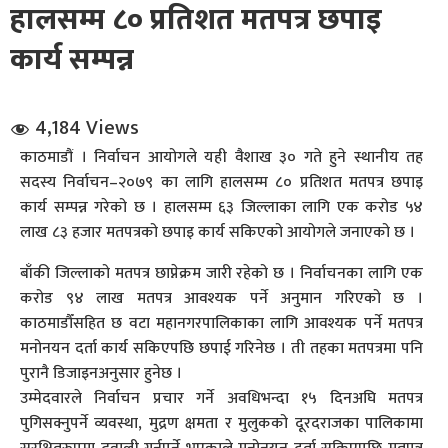
हालसम्म ८० प्रतिशत मतपत्र छपाइ
कार्य सम्पन्न
4,184 Views
काठमाडौं । निर्वाचन आयोगले यही वैशाख ३० गते हुने स्थानीय तह
धि संवाद
सदस्य निर्वाचन–२०७९ का लागि हालसम्म ८० प्रतिशत मतपत्र छपाइ
कार्य सम्पन्न गरेको छ । हालसम्म ६३ जिल्लाका लागि एक करोड ५४
सञ्जालबाट
लाख ८३ हजार मतपत्रको छपाइ कार्य सकिएको आयोगले जनाएको छ ।
बाँकी जिल्लाको मतपत्र छाप्नेक्रम जारी रहेको छ । निर्वाचनका लागि एक
करोड ९४ लाख मतपत्र आवश्यक पर्ने अनुमान गरिएको छ ।
काठमाडौँसहित छ वटा महानगरपालिकाका लागि आवश्यक पर्ने मतपत्र
मनोनयन दर्ता कार्य सकिएपछि छपाई गरिनेछ । ती तहका मतपत्रमा पनि
पुरानै डिजाइनअनुसार हुनेछ ।
उम्मेदवारले निर्वाचन प्रचार गर्ने अवधिभन्दा १५ दिनअघि मतपत्र
पुगिसक्नुपर्ने व्यवस्था, मुद्रण क्षमता र मुलुकको दूरदराजका पालिकामा