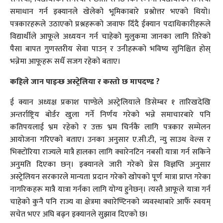
समाधान गर्न इक्यानले खेलेको भूमिकाबारे प्रश्नोत्तर भएको थियो।
पत्रकारहरूले उठाएको प्रश्नहरूको जवाफ दिँदै ईक्यान पदाधिकारीहरूले
विद्यार्थीले आफूले अध्ययन गर्न चाहेको मुलुकमा जानका लागि तिरेको
पैसा बापत गुणस्तरीय सेवा पाउन् र उनीहरूको भविष्य सुनिश्चित होस्
भन्नेमा आफूहरू सधैँ सजग रहेको बताए।
कहिले जान पाइन्छ अस्ट्रेलिया र कस्तो छ मापदण्ड ?
ई क्यान अध्यक्ष प्रकाश पाण्डेले अस्ट्रेलियाले डिसेम्बर १ तारिखदेखि
अन्तर्राष्ट्रिय बोर्डर खुला गर्ने निर्णय गरेको भन्ने समाचारबारे पनि
कतिपयलाई भ्रम रहेको र उक्त भ्रम चिर्नकै लागि पत्रकार सम्मेलन
आयोजना गरिएको बताए। उनका अनुसार ए.सी.टी, न्यु साउथ वेल्स र
भिक्टोरिया राज्यले मात्रै हालका लागि क्वारेनटिन नबसी यात्रा गर्न सकिने
अनुमति दिएका छन्। इक्यानले जारी गरेको प्रेस विज्ञप्ति अनुसार
अस्ट्रेलियन सरकारले मान्यता प्रदान गरेको खोपको पूर्ण मात्रा प्राप्त गरेका
नागरिकहरू मात्रै यात्रा गर्नका लागि योग्य हुनेछन्। त्यस्तै आफूले यात्रा गर्न
चाहेको कुनै पनि राज्य वा क्षेत्रमा क्वारेण्टिनको व्यवस्थाबारे आफैँ स्वयम्
सचेत भएर अघि बढ्न इक्यानले सुझाव दिएको छ।