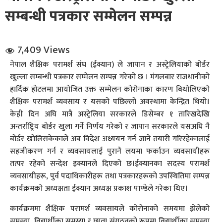
सम्बन्धी पत्रकार सम्मेलन सम्पन्न
7,409 Views
नेपाल शैक्षिक परामर्श संघ (ईक्यान) ले जापान र अस्ट्रेलियाको बोर्डर
खुल्ला सम्बन्धी पत्रकार सम्मेलन सम्पन्न गरेको छ । मंगलबार राजधानीको
धि संवाद
हार्दिक होटलमा आयोजित उक्त सम्मेलन कोरोनाका कारण बिथोलिएको
शैक्षिक परामर्श व्यवसाय र यसको पछिल्लो अवस्थामा केन्द्रित थियो।
सञ्जालबाट
केही दिन अघि मात्रै अस्ट्रेलिया सरकारले डिसेम्बर १ तारिखदेखि
अन्तर्राष्ट्रिय बोर्डर खुला गर्ने निर्णय गरेको र जापान सरकारले यसअघि नै
बोर्डर खोलिसकेकाले अब विदेश अध्ययन गर्न जाने तयारी गरिरहेकालाई
सहजीकरण गर्न र व्यवसायलाई पुरानै लयमा फर्काउन व्यवसायीहरू
तत्पर रहेको सन्देश इक्यानले दिएको छ।ईक्यानका सदस्य परामर्श
व्यवसायीहरू, पुर्व पदाधिकारीहरू तथा पत्रकारहरूको उपस्थितिमा सम्पन्न
कार्यक्रमको अध्यक्षता ईक्यान अध्यक्ष प्रकाश पाण्डेले गरेका थिए।
कार्यक्रममा शैक्षिक परामर्श व्यवसायले कोरोनाको समयमा झेलेको
समस्या, विद्यार्थीका समस्या र छाता संगठनको रूपमा विद्यार्थीका समस्या