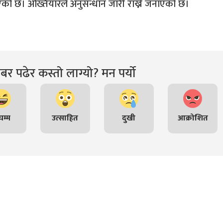
एको छ। अख्तियारले अनुसन्धान जारी राख्ने जनाएको छ।
र पढेर कस्तो लाग्यो? मन पर्यो
म्म
उत्साहित
दुखी
आक्रोशित