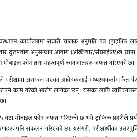
स्थापन कार्यालयमा सवारी चालक अनुमति पत्र (ड्राइभिङ लाइ
्तियार दुरुपयोग अनुसन्धान आयोग (अख्तियार/सीआईएए)ले छापा 
रूको मोबाइल फोन तथा महत्वपूर्ण कागजातहरू जफत गरिएको छ।
रूले परीक्षामा असफल भएका आवेदकलाई मध्यस्थकर्तामार्फत पै
गराउने काम गरेको आरोप लागेका छन्। यसका लागि व्यक्तिगतरू
 छ।
२५ वटा मोबाइल फोन जफत गरिएको छ भने ट्राफिक प्रहरीले प्रयोग
करणहरू पनि संकलन गरिएको छ। यसैगरी, परीक्षार्थीका उत्तरपुस्