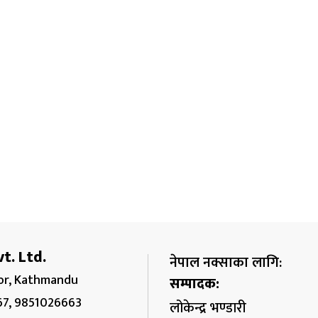
t. Ltd.
नेपाल नक्साका लागि:
r, Kathmandu
सम्पादक:
67, 9851026663
लोकेन्द्र भण्डारी