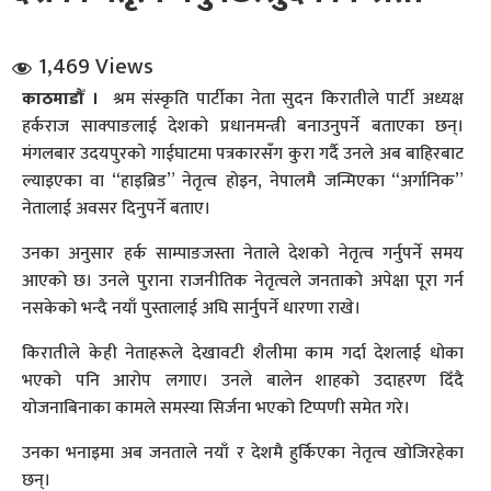
1,469 Views
काठमाडौँ ।
श्रम संस्कृति पार्टीका नेता सुदन किरातीले पार्टी अध्यक्ष
हर्कराज साक्पाङलाई देशको प्रधानमन्त्री बनाउनुपर्ने बताएका छन्।
मंगलबार उदयपुरको गाईघाटमा पत्रकारसँग कुरा गर्दै उनले अब बाहिरबाट
ल्याइएका वा “हाइब्रिड” नेतृत्व होइन, नेपालमै जन्मिएका “अर्गानिक”
धि संवाद
नेतालाई अवसर दिनुपर्ने बताए।
सञ्जालबाट
उनका अनुसार हर्क साम्पाङजस्ता नेताले देशको नेतृत्व गर्नुपर्ने समय
आएको छ। उनले पुराना राजनीतिक नेतृत्वले जनताको अपेक्षा पूरा गर्न
नसकेको भन्दै नयाँ पुस्तालाई अघि सार्नुपर्ने धारणा राखे।
किरातीले केही नेताहरूले देखावटी शैलीमा काम गर्दा देशलाई धोका
भएको पनि आरोप लगाए। उनले बालेन शाहको उदाहरण दिँदै
योजनाबिनाका कामले समस्या सिर्जना भएको टिप्पणी समेत गरे।
उनका भनाइमा अब जनताले नयाँ र देशमै हुर्किएका नेतृत्व खोजिरहेका
छन्।