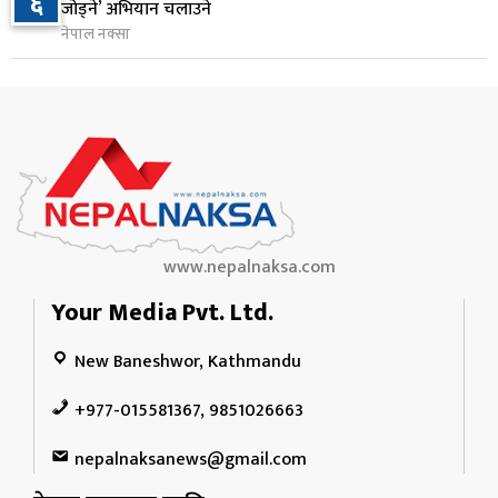
६
जोड्ने’ अभियान चलाउने
४ घण्टा अघि
नेपाल नक्सा
www.nepalnaksa.com
Your Media Pvt. Ltd.
New Baneshwor, Kathmandu
+977-015581367, 9851026663
nepalnaksanews@gmail.com