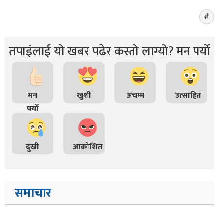
तपाइंलाई यो खबर पढेर कस्तो लाग्यो? मन पर्यो
मन
खुशी
अचम्म
उत्साहित
पर्यो
दुखी
आक्रोशित
समाचार