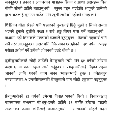
सक्नुहुन्छ । इकार र आकारका मात्राहरू सिक्न र आधा अक्षरहरू चिन्न
बाँकी रहेको उहाँले बताउनुभयो । स्कुल पढ्न गएदेखि आफूले जानेको
कुरा अरुलाई सुनाउन पाउँदा पनि खुसी लागेको उहाँको भनाइ छ ।
शिक्षिका गीता श्रेष्ठले पनि पढाएको कुरालाई छिट्टै बुझ्ने र सिक्ने क्षमता
भएको हुनाले दुजीले कक्षा १ राम्रै अङ्क लिएर पास गर्ने बताउनुभयो ।
कक्षामा उहाँ शिक्षकले पढाएको मज्जाले बुझ्नुहुन्छ । दिएको गृहकार्य पनि
सबै गरेर आउनुहुन्छ । अक्षर पनि निकै सफा छ उहाँको । दश वर्षमा एसइई
परीक्षा उत्तीर्ण गर्ने उहाँको जीवनको एउटै धोको छ ।
दुजीकुमारीजस्तै सोही ठाउँकी प्रेमकुमारी गिरी पनि ६१ वर्षको उमेरमा
कक्षा ६ मा पढ्न स्कुल जाने गर्नुहुन्छ । प्रेमकुमारीलाई बिहान स्कुल
जानको लागि घरको काम सक्न भ्याइनभ्याई हुन्छ । कोहलपुर
नगरपालिका–५ एनसीसिएनकी प्रेमकुमारी पनि सोही स्कुलमा पढ्नुहुन्छ
।
प्रेमकुमारीको १३ वर्षको उमेरमा विवाह भएको थियो । विवाहपश्चात्
पारिवारिक बन्धनमा बाँधिनुभएकी उहाँले १६ वर्षकै उमेरमा पहिलो
सन्तानका रूपमा छोरीलाई जन्माउनुभयो । सन्तानको मोहले पढ्न