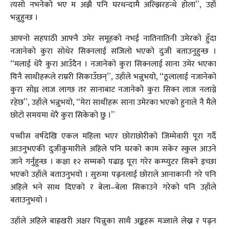
त्यसो नभनेको भए म अझै पनि घरधन्दामै अल्झिरहन्थे होला”, उहाँ
भन्नुहुन्छ ।
आफ्नो सहपाठी आफ्नै उमेर समूहको नभई नातिनातिनी उमेरको हुँदा
नजानेको कुरा सोधेर सिक्नलाई सजिलो भएको दुजी बताउनुहुन्छ ।
“मलाई धेरै कुरा आउँदैन । नजानेको कुरा सिक्नलाई साना उमेर भएका
यिनै साथीहरूले राम्ररी सिकाउँछन्”, उहाँले भन्नुभयो, “ठूलालाई नजानेको
कुरा सोध्न लाज लाग्छ तर सानाबाट नजानेको कुरा सिक्न लाज नलाग्ने
रहेछ”, उहाँले भन्नुभयो, “मेरा साथीहरू साना उमेरका भएको हुनाले नै मैले
छोटो समयमा धेरै कुरा सिकेको छु ।”
पच्चीस वर्षदेखि एकल महिला भएर छोराछोरीको जिम्मेवारी पूरा गर्दै
आउनुभएकी दुजीकुमारीले अहिले पनि घरको काम सकेर स्कुल आउने
जाने गर्नुहुन्छ । कक्षा १२ सम्मको पढाइ पूरा गरेर कम्प्युटर सिक्ने इच्छा
भएको उहाँले बताउनुभयो । सुरुमा पढ्नलाई छोराले आनाकानी गरे पनि
अहिले भने साथ दिएको र बेला–बेला सिकाउने गरेको पनि उहाँले
बताउनुभयो ।
उहाँले अहिले बाह्रखरी अक्षर चिन्नुका साथै अङ्कहरू मज्जाले लेख्न र पढ्न