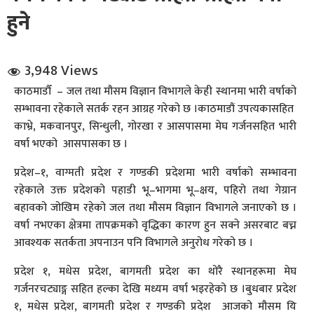
हुने
3,948 Views
काठमाडौँ – जल तथा मौसम विज्ञान विभागले केही स्थानमा भारी वर्षाको
सम्भावना रहेकाले सतर्क रहन आग्रह गरेको छ ।काठमाडौं उपत्यकासहित
धि संवाद
काभ्रे, मकवानपुर, सिन्धुली, गोरखा र आसपासमा मेघ गर्जनसहित भारी
वर्षा भएको आसपासका छ ।
सञ्जालबाट
प्रदेश–१, वाग्मती प्रदेश र गण्डकी प्रदेशमा भारी वर्षाको सम्भावना
रहेकाले उक्त प्रदेशको पहाडी भू–भागमा भू–क्षय, पहिरो तथा गेग्रान
बहावको जोखिम रहेको जल तथा मौसम विज्ञान विभागले जनाएको छ ।
वर्षा नभएका क्षेत्रमा तापक्रमको वृद्धिका कारण हुन सक्ने असरबाट बच्न
आवश्यक सतर्कता अपनाउन पनि विभागले अनुरोध गरेको छ ।
प्रदेश १, मधेस प्रदेश, बागमती प्रदेश का थोरै स्थानहरूमा मेघ
गर्जनरचट्याङ्ग सहित हल्का देखि मध्यम वर्षा भइरहेको छ ।बुधबार प्रदेश
१, मधेस प्रदेश, बागमती प्रदेश र गण्डकी प्रदेश आजको मौसम यि