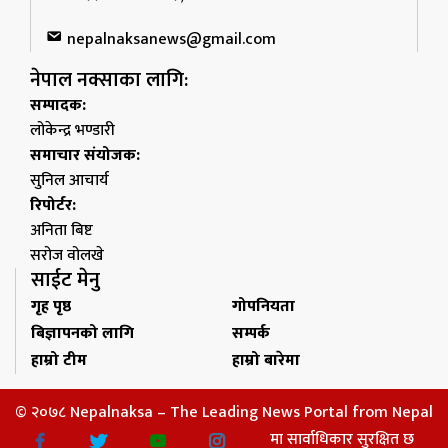
nepalnaksanews@gmail.com
नेपाल नक्साका लागि:
सम्पादक:
लोकेन्द्र भण्डारी
समाचार संयोजक:
सुनिल आचार्य
रिपोर्टर:
अनिता बिष्ट
सरोज वोलखे
साईट मेनु
गृह पृष्ठ
गोपनियता
बिज्ञापनको लागि
सम्पर्क
हाम्रो टीम
हाम्रो बारेमा
© २०७८ Nepalnaksa – The Leading News Portal from Nepal
मा सार्वाधिकार सुरक्षित छ