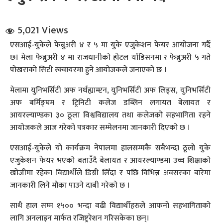
5,021 Views
एसआई-युकेले फेब्रुअरी ४ र ५ मा युके एजुकेशन फेयर आयोजना गर्दै
छ। मेला फेब्रुअरी ४ मा राजधानीको होटल र्याडिसनमा र फेब्रुअरी ५ गते
पोखराको सिटी स्क्वायरमा हुने आयोजकले जनाएको छ ।
धि संवाद
मेलामा युनिभर्सिटी अफ नर्थह्याम्प्टन, युनिभर्सिटी अफ लिड्स, युनिभर्सिटी
अफ बर्मिङ्घम र ट्रिनिटी कलेज डब्लिन लगायत बेलायत र
सञ्जालबाट
आयरल्याण्डका ३० ठूला विश्वविद्यालय तथा कलेजको सहभागिता रहने
आयोजकले आज गरेको पत्रकार सम्मेलनमा जानकारी दिएको छ ।
एसआई-युकेले यो कार्यक्रम नेपालमा हालसम्मकै सबैभन्दा ठूलो युके
एजुकेशन फेयर भएको बताउँदै बेलायत र आयरल्याण्डमा उच्च शिक्षाको
खोजीमा रहेका विद्यार्थीले डिग्री लिँदा र पछि विभिन्न अवसरका बारेमा
जानकारी लिने मौका पाउने दाबी गरेको छ ।
साथै हाल सम्म १५०० भन्दा वढी विद्यार्थीहरुले आफनो सहभागिताको
लागि अनलाइन मार्फत रजिष्ट्ररेशन गरिसकेका छन्।