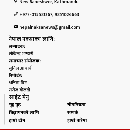
New Baneshwor, Kathmandu
+977-015581367, 9851026663
nepalnaksanews@gmail.com
नेपाल नक्साका लागि:
सम्पादक:
लोकेन्द्र भण्डारी
समाचार संयोजक:
सुनिल आचार्य
रिपोर्टर:
अनिता बिष्ट
सरोज वोलखे
साईट मेनु
गृह पृष्ठ
गोपनियता
बिज्ञापनको लागि
सम्पर्क
हाम्रो टीम
हाम्रो बारेमा