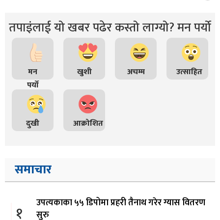
तपाइंलाई यो खबर पढेर कस्तो लाग्यो? मन पर्यो
मन
खुशी
अचम्म
उत्साहित
पर्यो
दुखी
आक्रोशित
समाचार
उपत्यकाका ५५ डिपोमा प्रहरी तैनाथ गरेर ग्यास वितरण
१
सुरु