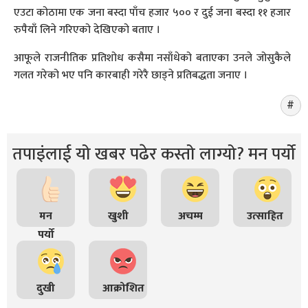
एउटा कोठामा एक जना बस्दा पाँच हजार ५०० र दुई जना बस्दा ११ हजार
रुपैयाँ लिने गरिएको देखिएको बताए ।
आफूले राजनीतिक प्रतिशोध कसैमा नसाँधेको बताएका उनले जोसुकैले
गलत गरेको भए पनि कारबाही गरेरै छाड्ने प्रतिबद्धता जनाए ।
तपाइंलाई यो खबर पढेर कस्तो लाग्यो? मन पर्यो
मन
खुशी
अचम्म
उत्साहित
पर्यो
दुखी
आक्रोशित