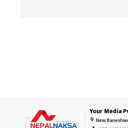
Your Media Pv
New Baneshwo