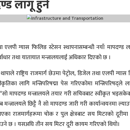
्ड लागू हुने
 तथा एलपी ग्यास फिलिङ स्टेसन स्थापनासम्बन्धी नयाँ मापदण्ड ला
्वाधार तथा यातायात मन्त्रालयलाई अधिकार दिएको छ ।
ग थापाले राष्ट्रिय राजमार्ग छेउमा पेट्रोल, डिजेल तथा एलपी ग्या
ृतिका लागि मन्त्रिपरिषद्मा पेस गरिएकोमा मन्त्रिपरिषद्ले लाग
 “सो मापदण्ड मन्त्रालयले तयार गरी सचिवबाट स्वीकृत भइसके
 मन्त्रालयले छिट्टै नै सो मापदण्ड जारी गरी कार्यान्वयनमा ल्या
खिएका राजमार्गहरूमा चोक र पुल क्षेत्रबाट सय मिटरको दूरीमा प
 पाउने छ । यसअघि तीन सय मिटर दूरी कायम गरिएको थियो।