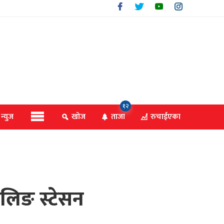
१२
 न्युज
खोज
ताजा
रुचाईएका
फिलिङ स्टेसन