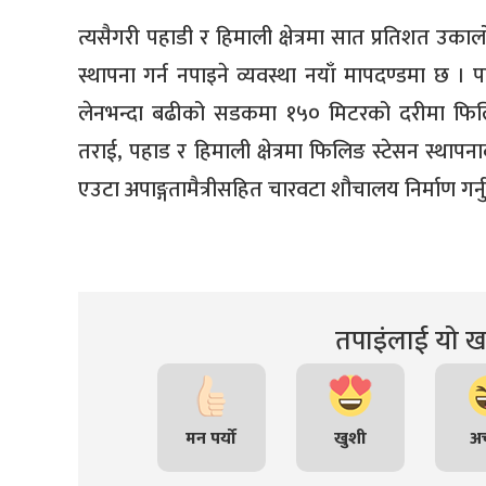
त्यसैगरी पहाडी र हिमाली क्षेत्रमा सात प्रतिशत उक
स्थापना गर्न नपाइने व्यवस्था नयाँ मापदण्डमा छ ।
लेनभन्दा बढीको सडकमा १५० मिटरको दरीमा फिलिङ 
तराई, पहाड र हिमाली क्षेत्रमा फिलिङ स्टेसन स्था
एउटा अपाङ्गतामैत्रीसहित चारवटा शौचालय निर्माण गर्न
तपाइंलाई यो खब
मन पर्यो
खुशी
अच