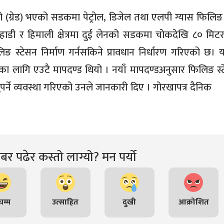
ालो (ग्रेड) भएको सडकमा पेट्रोल, डिजेल तथा एलपी ग्यास फिलिङ 
 पहाडी र हिमाली क्षेत्रमा दुई लेनको सडकमा चोकदेखि ८० मिटर
स्टेसन निर्माण गर्नसकिने प्रावधान निर्धारण गरिएको छ।
पनाका लागि एउटै मापदण्ड थियो । नयाँ मापदण्डअनुसार फिलिङ स्
ुपर्ने व्यवस्था गरिएको उनले जानकारी दिए । गोरखापत्र दैनिक
र पढेर कस्तो लाग्यो? मन पर्यो
म्म
उत्साहित
दुखी
आक्रोशित