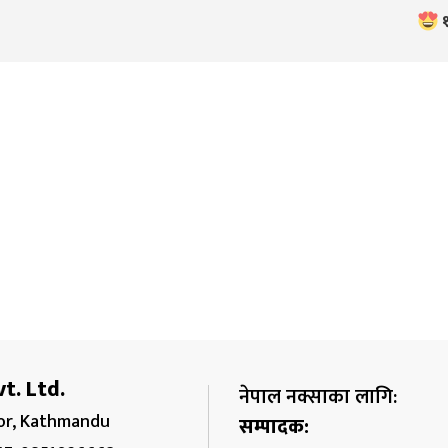
t. Ltd.
नेपाल नक्साका लागि:
r, Kathmandu
सम्पादक: