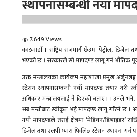
स्थापनासम्बन्धी नयाँ मापदण
7,649 Views
काठमाडौं । राष्ट्रिय राजमार्ग छेउमा पेट्रोल, डिजेल
धि संवाद
भएको छ । सरकारले सो मापदण्ड लागू गर्न भौतिक पूर
सञ्जालबाट
उक्त मन्त्रालयका कार्यक्रम महाशाखा प्रमुख अर्जुनजङ्
स्टेसन स्थापनासम्बन्धी नयाँ मापदण्ड तयार गरी स्वीक
अधिकार मन्त्रालयलाई नै दिएको बताए। । उनले भने,
अब मन्त्रीबाट स्वीकृत भई मापदण्ड लागू गरिने छ । अब
नयाँ मापदण्डले तराई क्षेत्रमा ‘मेडियन/डिभाइडर’ रा
डिजेल तथा एलपी ग्यास फिलिङ स्टेसन स्थापना गर्न