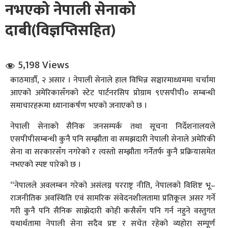
नभएको नेपाली सेनाको
दाबी(विज्ञप्तिसहित)
5,198 Views
काठमाडौँ, २ असार । नेपाली सेनाले हाल विभिन्न सञ्चारमाध्यममा चर्चामा
धि संवाद
आएको अमेरिकासँगको स्टेट पार्टनरसिप प्रोग्राम ९एसपीपी० सम्बन्धी
समाचारहरूमा ध्यानाकर्षण भएको जनाएको छ ।
सञ्जालबाट
नेपाली सेनाको सैनिक जनसम्पर्क तथा सूचना निर्देशनालयले
एसपीपीसम्बन्धी कुनै पनि सम्झौता वा समझदारी नेपाली सेनाले अमेरिकी
सेना वा सरकारसँग नगरेको र त्यस्तो सम्झौता गर्नेतर्फ कुनै प्रक्रियासमेत
नभएको स्पष्ट पारेको छ ।
“नेपालले अवलम्बन गरेको असंलग्न परराष्ट्र नीति, नेपालको विशिष्ट भू–
राजनीतिक अवस्थिति एवं सामरिक संवेदनशीलतामा प्रतिकूल असर गर्ने
गरी कुनै पनि सैनिक साझेदारी कोही कसैसँग पनि गर्न नहुने वस्तुगत
यथार्थतामा नेपाली सेना सदैव प्रष्ट र सचेत रहेको व्यहोरा सम्पूर्ण