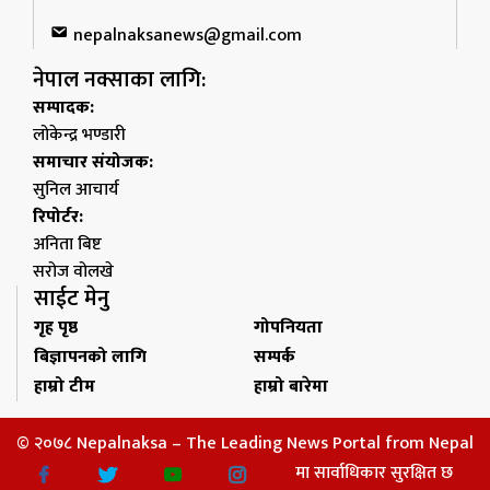
nepalnaksanews@gmail.com
नेपाल नक्साका लागि:
सम्पादक:
लोकेन्द्र भण्डारी
समाचार संयोजक:
सुनिल आचार्य
रिपोर्टर:
अनिता बिष्ट
सरोज वोलखे
साईट मेनु
गृह पृष्ठ
गोपनियता
बिज्ञापनको लागि
सम्पर्क
हाम्रो टीम
हाम्रो बारेमा
© २०७८ Nepalnaksa – The Leading News Portal from Nepal
मा सार्वाधिकार सुरक्षित छ