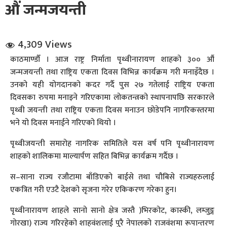
औं जन्मजयन्ती
4,309 Views
काठमाण्डौँ । आज राष्ट्र निर्माता पृथ्वीनारायण शाहको ३०० औं
जन्मजयन्ती तथा राष्ट्रिय एकता दिवस विभिन्न कार्यक्रम गरी मनाइँदैछ ।
उनको यही योगदानको कदर गर्दै पुस २७ गतेलाई राष्ट्रिय एकता
धि संवाद
दिवसका रुपमा मनाइने गरिएकामा लोकतन्त्रको स्थापनापछि सरकारले
पृथ्वी जयन्ती तथा राष्ट्रिय एकता दिवस मनाउन छोडेपनि नागरिकस्तरमा
सञ्जालबाट
भने यो दिवस मनाईने गरिएको थियो ।
पृथ्वीजयन्ती समारोह नागरिक समितिले यस वर्ष पनि पृथ्वीनारायण
शाहको शालिकमा माल्यार्पण सहित बिभिन्न कार्यक्रम गर्दैछ ।
स–साना राज्य रजौटामा बाँडिएको बाईसे तथा चौबिसे राज्यहरुलाई
एकत्रित गरी एउटै देशको सृजना गरेर एकिकरण गरेका हुन।
पृथ्वीनारायण शाहले सानो सानो क्षेत्र जस्तै )भिरकोट, कास्की, लम्जुङ्ग
गोरखा) राज्य गरिरहेको शाहवंशलाई पुरै नेपालको राजवंशमा रूपान्तरण