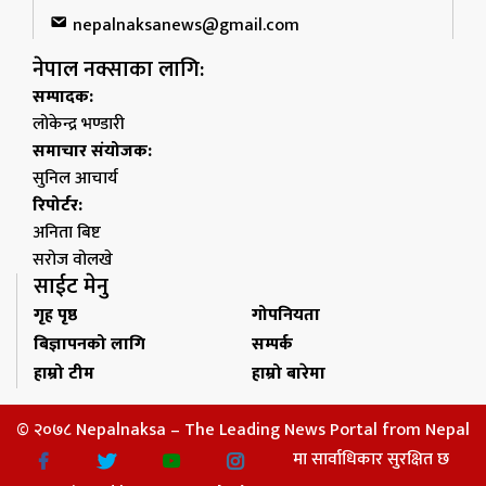
nepalnaksanews@gmail.com
नेपाल नक्साका लागि:
सम्पादक:
लोकेन्द्र भण्डारी
समाचार संयोजक:
सुनिल आचार्य
रिपोर्टर:
अनिता बिष्ट
सरोज वोलखे
साईट मेनु
गृह पृष्ठ
गोपनियता
बिज्ञापनको लागि
सम्पर्क
हाम्रो टीम
हाम्रो बारेमा
© २०७८ Nepalnaksa – The Leading News Portal from Nepal
मा सार्वाधिकार सुरक्षित छ