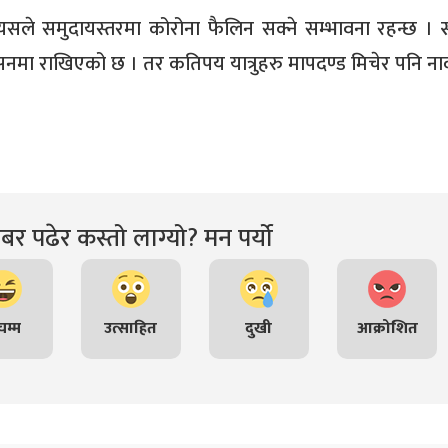
सले समुदायस्तरमा कोरोना फैलिन सक्ने सम्भावना रहन्छ । स्व
नमा राखिएको छ । तर कतिपय यात्रुहरु मापदण्ड मिचेर पनि ना
र पढेर कस्तो लाग्यो? मन पर्यो
म्म
उत्साहित
दुखी
आक्रोशित