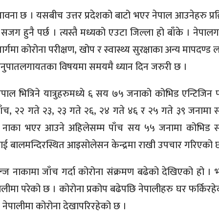
म्भावना छ । यसबीच उत्तर प्रदेशको बाटो भएर नेपाल आउनेहरु प्रक
सजग हुनै पर्छ । त्यस्तै मध्यको एउटा जिल्ला हो बाँके । नेपाल
्गमा कोरोना परीक्षण, खोप र स्वास्थ्य सुरक्षाका अन्य मापदण्ड ल
 अनुपातलगायतका विषयमा समयमै ध्यान दिन जरुरी छ ।
पाल भित्रिने यात्रुहरुमध्ये ६ सय ७५ जनाको कोभिड एन्टिजिन प
ँच, २२ गते २३, २३ गते २६, २४ गते ४६ र २५ गते ३९ जनामा स
हा नाका भएर आउने अहिलेसम्म पाँच सय ५५ जनामा कोभिड स
ई बालमन्दिरस्थित आइसोलेसन केन्द्रमा राखी उपचार गरिएको 
ज नाकामा जाँच गर्दा कोरोना संक्रमण बढेको देखिएको हो । 
ालीमा परेको छ । कोरोना प्रकोप बढेपछि नेपालीहरु घर फर्किरहे
े नेपालीमा कोरोना देखापरिरहेको छ ।