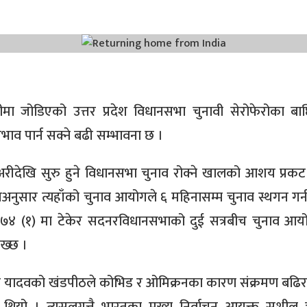
ा जोडिएको उत्तर प्रदेश विधानसभा चुनावी सेरोफेरोका बाछि
रभाव पार्न सक्ने बढी सम्भावना छ ।
रुअरीदेखि सुरु हुने विधानसभा चुनाव रोक्ने खालको आशय प्रकट
नअनुसार त्यहाँको चुनाव आयोगले ६ महिनासम्म चुनाव स्थगन गर्
द १७४ (१) मा टेकेर सदनरविधानसभाको दुई सत्रबीच चुनाव आय
ाख्छ ।
मार यादवको खंडपीठले कोभिड र ओमिक्रनका कारण संक्रमण बढिर