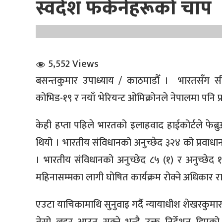
स्वदेश फर्कनेहरूको चाप
5,552 Views
बसन्तकुमार उपाध्याय / काठमाडौँ । भारतसँग सीम
धि संवाद
कोभिड-१९ र नयाँ भेरियन्ट ओमिक्रोनले नेपालमा पनि प्
सञ्जालबाट
केही हप्ता पहिले भारतको इलाहवाद हाईकोर्टले फेब्
थियो । भारतीय संविधानको अनुच्छेद ३२४ को प्रवाधा
। भारतीय संविधानको अनुच्छेद ८५ (१) र अनुच्छे
महिनासम्मका लागी घोषित कार्यक्रम रोक्ने अधिकार र
एउटा याचिकामाथि सुनुवाइ गर्दै न्यायाधीश शेखरकु