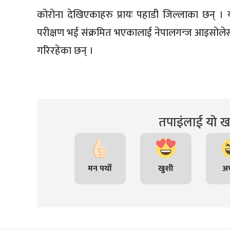
कोरोना देखिएकाहरु प्रायः पहाडी जिल्लाका छन् । य
परीक्षण भई संक्रमित भएकालाई नेपालगन्ज आइसोलेस
गरिरहेका छन् ।
तपाइंलाई यो खब
मन पर्यो
खुशी
अच