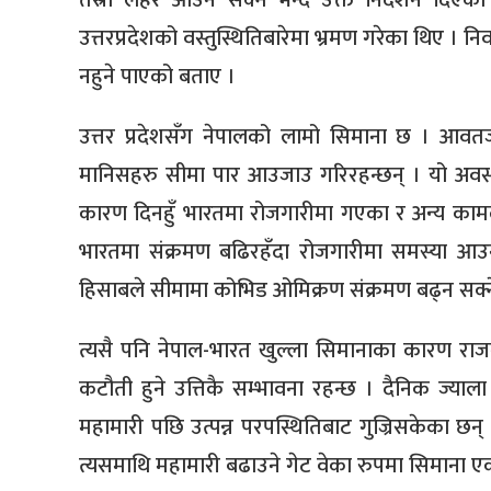
तेस्रो लहर आउन सक्ने भन्दै उक्त निर्देशन दिएको 
उत्तरप्रदेशको वस्तुस्थितिबारेमा भ्रमण गरेका थिए ।
नहुने पाएको बताए ।
उत्तर प्रदेशसँग नेपालको लामो सिमाना छ । आवत
मानिसहरु सीमा पार आउजाउ गरिरहन्छन् । यो अवस्थ
कारण दिनहुँ भारतमा रोजगारीमा गएका र अन्य कामले 
भारतमा संक्रमण बढिरहँदा रोजगारीमा समस्या आउन
हिसाबले सीमामा कोभिड ओमिक्रण संक्रमण बढ्न सक्ने
त्यसै पनि नेपाल-भारत खुल्ला सिमानाका कारण राजनी
कटौती हुने उत्तिकै सम्भावना रहन्छ । दैनिक ज्याल
महामारी पछि उत्पन्न परपस्थितिबाट गुज्रिसकेका छन्
त्यसमाथि महामारी बढाउने गेट वेका रुपमा सिमाना ए