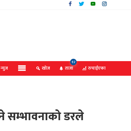
१२
 न्युज
खोज
ताजा
रुचाईएका
ने सम्भावनाको डरले