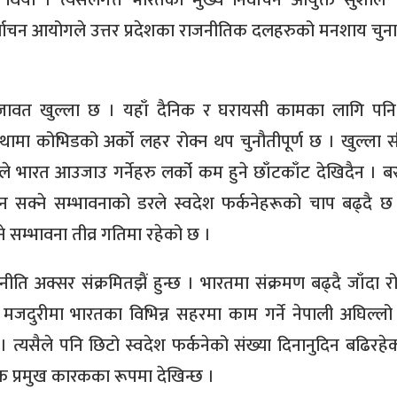
थियो । त्यसलगत्तै भारतका मुख्य निर्वाचन आयुक्त सुशील चन्
 निर्वाचन आयोगले उत्तर प्रदेशका राजनीतिक दलहरुको मनशाय चुना
जावत खुल्ला छ । यहाँ दैनिक र घरायसी कामका लागि पनि 
ामा कोभिडको अर्को लहर रोक्न थप चुनौतीपूर्ण छ । खुल्ला 
भारत आउजाउ गर्नेहरु लर्को कम हुने छाँटकाँट देखिदैन । बरु
 सक्ने सम्भावनाको डरले स्वदेश फर्कनेहरूको चाप बढ्दै 
 सम्भावना तीव्र गतिमा रहेको छ ।
ति अक्सर संक्रमितझैं हुन्छ । भारतमा संक्रमण बढ्दै जाँदा र
ा मजदुरीमा भारतका विभिन्न सहरमा काम गर्ने नेपाली अघिल्लो 
 । त्यसैले पनि छिटो स्वदेश फर्कनेको संख्या दिनानुदिन बढिरहे
क प्रमुख कारकका रूपमा देखिन्छ ।