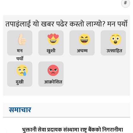
तपाइंलाई यो खबर पढेर कस्तो लाग्यो? मन पर्यो
मन
खुशी
अचम्म
उत्साहित
पर्यो
दुखी
आक्रोशित
समाचार
भुक्तानी सेवा प्रदायक संस्थामा राष्ट्र बैंकको निगरानीमा