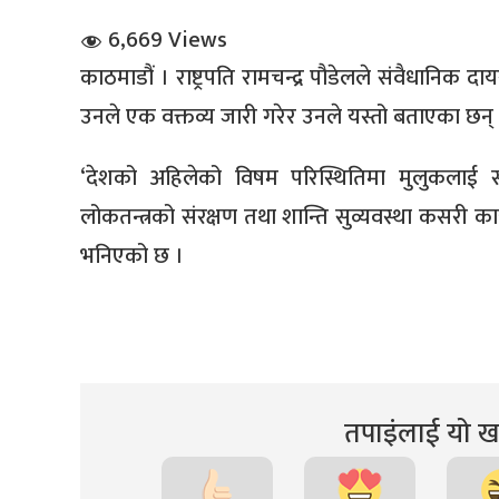
6,669 Views
काठमाडौं । राष्ट्रपति रामचन्द्र पौडेलले संवैधानि
उनले एक वक्तव्य जारी गरेर उनले यस्तो बताएका छन्
‘देशको अहिलेको विषम परिस्थितिमा मुलुकलाई 
धि संवाद
लोकतन्त्रको संरक्षण तथा शान्ति सुव्यवस्था कसरी काय
भनिएको छ ।
सञ्जालबाट
तपाइंलाई यो खब