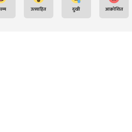
म्म
उत्साहित
दुखी
आक्रोशित