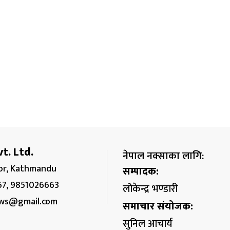
t. Ltd.
नेपाल नक्साका लागि:
r, Kathmandu
सम्पादक:
67, 9851026663
लोकेन्द्र भण्डारी
ws@gmail.com
समाचार संयोजक:
सुनिल आचार्य