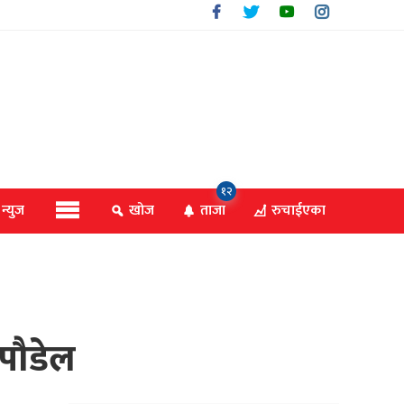
१२
 न्युज
खोज
ताजा
रुचाईएका
 पौडेल