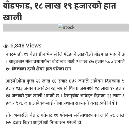
बाँडफाड, १८ लाख १९ हजारको हात
खाली
6,848 Views
धि संवाद
काठमाडौं, १९ चैत। ग्रीन भेन्चर्स लिमिटेडको आइपीओ बाँडफाड भएको छ
। आइतबार गोलाप्रथामार्फत बाँडफाड मध्ये २ लाख ८७ हजार ५०० जनाले
सञ्जालबाट
१० कित्ताका दरले शेयर हात पारेका छन्।
आइपीओमा कुल २१ लाख ११ हजार ६४९ जनाले आवेदन दिएकामा ५
हजार १३३ जनाको आवेदन रद्द भएको थियो। जसमध्ये १८ लाख १९ हजार
१६ जनाको हात खाली भएको छ । रितपूर्वक आवेदन दिएका २१ लाख ६
हजार ५१६ जना आवेदकलाई गोला प्रथामा सहभागी गराइएको थियो।
ग्रीन भन्चर्सले चैत ८ गतेबाट ११ गतेसम्म सर्वसाधारणका लागि २८ लाख
७५ हजार कित्ता आईपीओ निष्कासन गरेको हो।