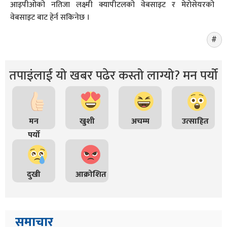
आइपीओको नतिजा लक्ष्मी क्यापीटलको वेबसाइट र मेरोसेयरको
वेबसाइट बाट हेर्न सकिनेछ ।
तपाइंलाई यो खबर पढेर कस्तो लाग्यो? मन पर्यो
मन
खुशी
अचम्म
उत्साहित
पर्यो
दुखी
आक्रोशित
समाचार