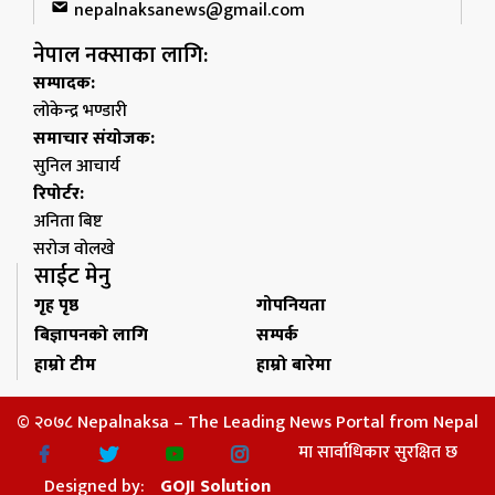
nepalnaksanews@gmail.com
नेपाल नक्साका लागि:
सम्पादक:
लोकेन्द्र भण्डारी
समाचार संयोजक:
सुनिल आचार्य
रिपोर्टर:
अनिता बिष्ट
सरोज वोलखे
साईट मेनु
गृह पृष्ठ
गोपनियता
बिज्ञापनको लागि
सम्पर्क
हाम्रो टीम
हाम्रो बारेमा
© २०७८ Nepalnaksa – The Leading News Portal from Nepal
मा सार्वाधिकार सुरक्षित छ
Designed by:
GOJI Solution