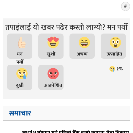
तपाइंलाई यो खबर पढेर कस्तो लाग्यो? मन पर्यो
मन
खुशी
अचम्म
उत्साहित
पर्यो
१%
दुखी
आक्रोशित
समाचार