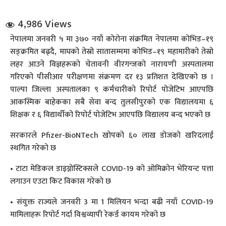
4,986 Views
नेपालमा जनवरी ५ मा ३७० नयाँ कोरोना संक्रमित नेपालमा कोभिड–१९
सङ्क्रमित बढ्दै, माघको तेस्रो सातासम्ममा कोभिड–१९ महामारीको तेस्रो
लहर आउने विज्ञहरूको चेतावनी वीरगन्जको नारायणी अस्पतालमा
गरिएको पीसीआर परीक्षणमा संक्रमण दर १३ प्रतिशत देखिएको छ ।
पाल्पा जिल्ला अस्पतालका ९ कर्मचारीको रिपोर्ट पोजेटिभ आएपछि
धि संवाद
आकस्मिक बाहेकका सबै सेवा बन्द तुलसीपुरको एक विद्यालयमा ६
सञ्जालबाट
शिक्षक र ६ विद्यार्थीको रिपोर्ट पोजेटिभ आएपछि विद्यालय बन्द भएको छ
सरकारले Pfizer-BioNTech खोपको ६० लाख डोजको खरिदलाई
स्थगित गरेको छ
• टाटा मेडिकल डाइग्नोस्टिक्सले COVID-19 को ओमिक्रोन भेरियन्ट पत्ता
लगाउन एउटा किट विकास गरेको छ
• संयुक्त राज्यले जनवरी 3 मा 1 मिलियन भन्दा बढी नयाँ COVID-19
मामिलाहरू रिपोर्ट गर्दा विश्वव्यापी रेकर्ड कायम गरेको छ