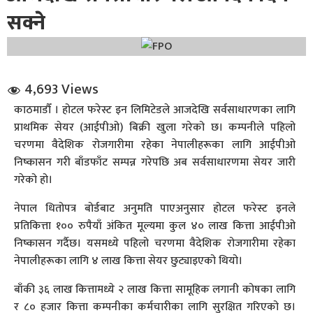
सक्ने
4,693 Views
काठमाडौँ । होटल फरेस्ट इन लिमिटेडले आजदेखि सर्वसाधारणका लागि
धि संवाद
प्राथमिक सेयर (आईपीओ) बिक्री खुला गरेको छ। कम्पनीले पहिलो
चरणमा वैदेशिक रोजगारीमा रहेका नेपालीहरूका लागि आईपीओ
सञ्जालबाट
निष्कासन गरी बाँडफाँट सम्पन्न गरेपछि अब सर्वसाधारणमा सेयर जारी
गरेको हो।
नेपाल धितोपत्र बोर्डबाट अनुमति पाएअनुसार होटल फरेस्ट इनले
प्रतिकित्ता १०० रुपैयाँ अंकित मूल्यमा कुल ४० लाख कित्ता आईपीओ
निष्कासन गर्दैछ। यसमध्ये पहिलो चरणमा वैदेशिक रोजगारीमा रहेका
नेपालीहरूका लागि ४ लाख कित्ता सेयर छुट्याइएको थियो।
बाँकी ३६ लाख कित्तामध्ये २ लाख कित्ता सामूहिक लगानी कोषका लागि
र ८० हजार कित्ता कम्पनीका कर्मचारीका लागि सुरक्षित गरिएको छ।