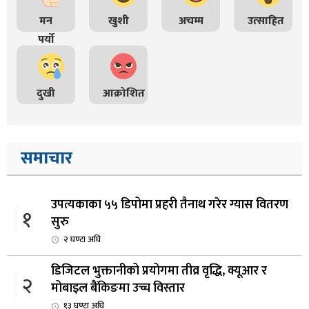
मन
खुशी
अचम्म
उत्साहित
पर्यो
दुखी
आक्रोशित
समाचार
उपत्यकाका ५५ डिपोमा प्रहरी तैनाथ गरेर ग्यास वितरण
१
सुरु
२ घण्टा अघि
डिजिटल भुक्तानीको प्रयोगमा तीव्र वृद्धि, क्यूआर र
२
मोबाइल बैंकिङमा उच्च विस्तार
१३ घण्टा अघि