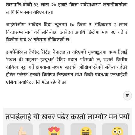
त्यसपछि बाँकी ३३ लाख २० हजार कित्ता सर्वसाधारण लगानीकर्ताका
लागि निष्कासन गरिएको हो।
आईपीओमा आवेदन दिँदा न्यूनतम १० कित्ता र अधिकतम २ लाख
कित्तासम्म माग गर्न सकिनेछ। आवेदन अवधि छिटोमा माघ २६ गते र
ढिलोमा माघ २८ गतेसम्म तोकिएको छ।
इन्फोमेरिक्स क्रेडिट रेटिङ नेपालद्वारा गरिएको मूल्याङ्कनमा कम्पनीलाई
‘डबल बी माइनस इस्यूअर’ रेटिङ प्रदान गरिएको छ, जसले वित्तीय
दायित्व पूरा गर्ने क्षमतामा मध्यम स्तरको जोखिम रहेको संकेत गर्दछ।
होटल फरेस्ट इनको धितोपत्र निष्कासन तथा बिक्री प्रबन्धक एनआईसी
एसिया क्यापिटल लिमिटेड रहेको छ।
तपाइंलाई यो खबर पढेर कस्तो लाग्यो? मन पर्यो