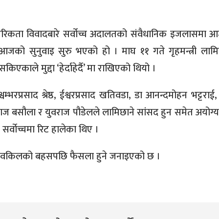
नागरिकता विवादबारे सर्वोच्च अदालतको संवैधानिक इजलासमा 
आजको सुनुवाइ सुरु भएको हो । माघ ११ गते गृहमन्त्री लामि
े मुद्दा ‘हेर्दाहेर्दै’ मा राखिएको थियो ।
्वम्भरप्रसाद श्रेष्ठ, ईश्वरप्रसाद खतिवडा, डा आनन्दमोहन भट्टरा
ाज बसौला र युवराज पौडेलले लामिछाने सांसद हुन समेत अयोग्य
सर्वोच्चमा रिट हालेका थिए ।
कारी वकिलको बहसपछि फैसला हुने जनाइएको छ ।