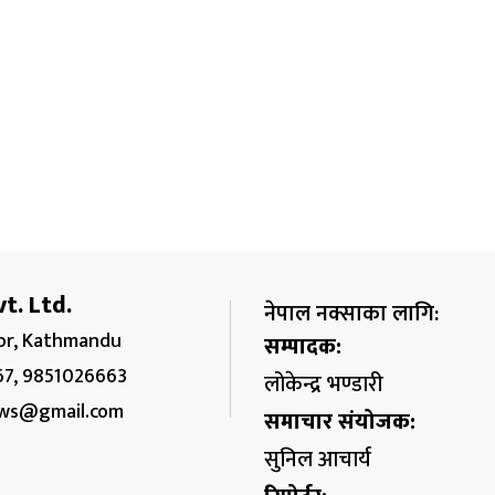
t. Ltd.
नेपाल नक्साका लागि:
r, Kathmandu
सम्पादक:
67, 9851026663
लोकेन्द्र भण्डारी
ws@gmail.com
समाचार संयोजक:
सुनिल आचार्य