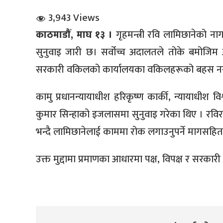
3,943 Views
काठमाडौँ, माघ १३ ।
गृहमन्त्री रवि लामिछानेको 
सुनुवाइ जारी छ। सर्वोच्च अदालतले तोके बमोजिम 
सरकारी वकिलको कार्यालयका वकिलहरूको बहस नसकिएकाल
धि संवाद
कामु प्रधानन्यायाधीश हरिकृष्ण कार्की, न्यायाधीश विश
कुमार सिन्हाको इजलासमा सुनुवाइ गरेका थिए । रविर
सञ्जालबाट
भन्दै लामिछानेलाई काममा रोक लगाउनुपर्ने मागसहित 
उक्त मुद्दामा प्रमाणका आधारमा पक्ष, विपक्ष र सर