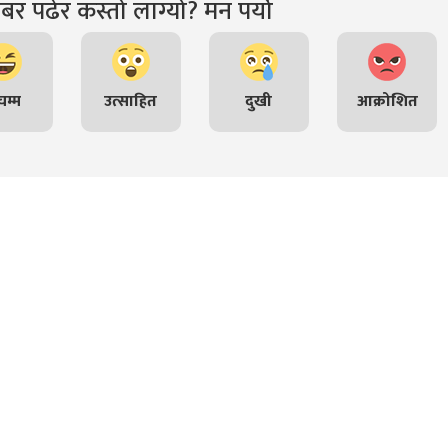
र पढेर कस्तो लाग्यो? मन पर्यो
म्म
उत्साहित
दुखी
आक्रोशित